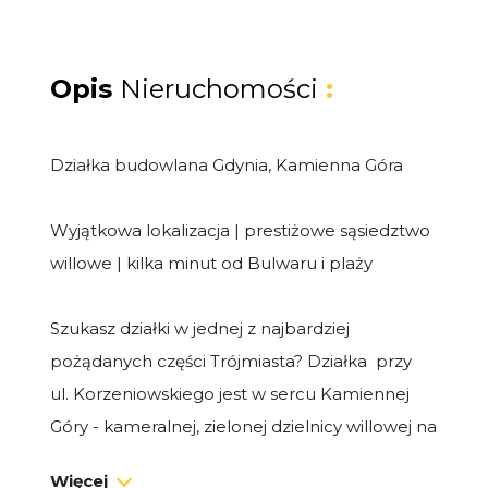
Opis
Nieruchomości
:
Działka budowlana Gdynia, Kamienna Góra
Wyjątkowa lokalizacja | prestiżowe sąsiedztwo
willowe | kilka minut od Bulwaru i plaży
Szukasz działki w jednej z najbardziej
pożądanych części Trójmiasta? Działka przy
ul. Korzeniowskiego jest w sercu Kamiennej
Góry - kameralnej, zielonej dzielnicy willowej na
morenowym wzgórzu, tuż obok morza i
Więcej