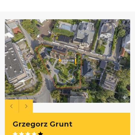
Grzegorz Grunt