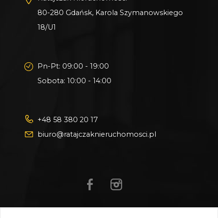
80-280 Gdańsk, Karola Szymanowskiego
18/U1
Pn-Pt: 09:00 - 19:00
Sobota: 10:00 - 14:00
+48 58 380 20 17
biuro@ratajczaknieruchomosci.pl