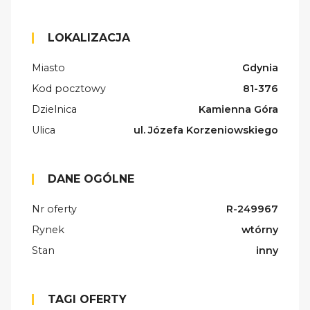
LOKALIZACJA
Miasto
Gdynia
Kod pocztowy
81-376
Dzielnica
Kamienna Góra
Ulica
ul. Józefa Korzeniowskiego
DANE OGÓLNE
Nr oferty
R-249967
Rynek
wtórny
Stan
inny
TAGI OFERTY