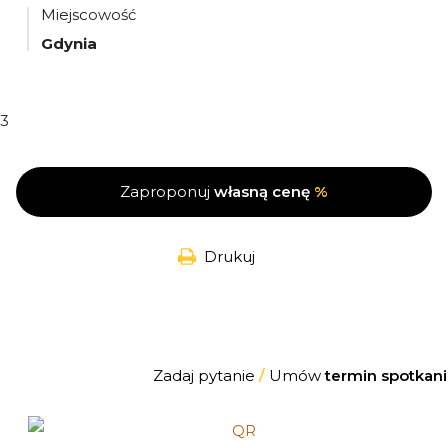
Miejscowość
Gdynia
3
Zaproponuj
własną cenę
%
Drukuj
Zadaj pytanie
/
Umów
termin spotkani