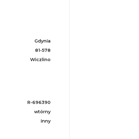
Gdynia
81-578
Wiczlino
R-696390
wtórny
inny