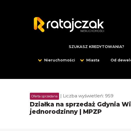
SZUKASZ KREDYTOWANIA?
Nieruchomości
Miasta
Od dewel
| Liczba wyświetleń: 959
Oferta sprzedana
Działka na sprzedaż Gdynia Wi
jednorodzinny | MPZP