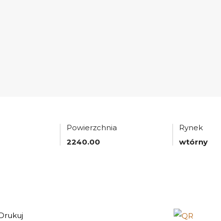
Powierzchnia
Rynek
2240.00
wtórny
Drukuj