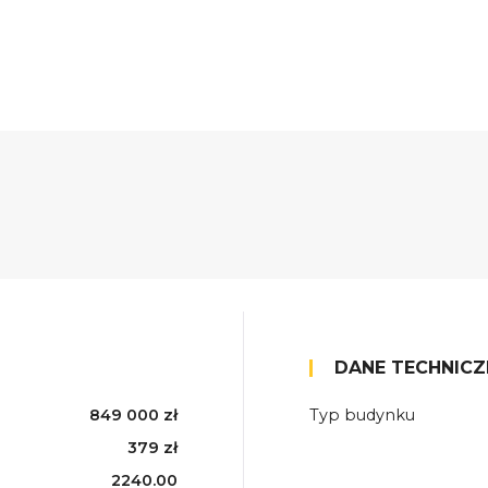
DANE TECHNICZ
849 000 zł
Typ budynku
379 zł
2240.00