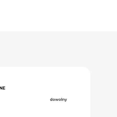
NE
dowolny