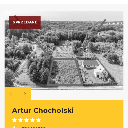
SPRZEDANE
Artur Chocholski