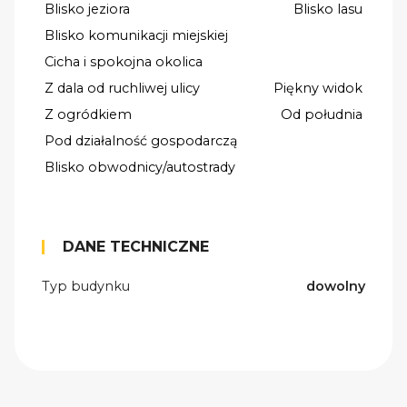
Blisko jeziora
Blisko lasu
Blisko komunikacji miejskiej
Cicha i spokojna okolica
Z dala od ruchliwej ulicy
Piękny widok
Z ogródkiem
Od południa
Pod działalność gospodarczą
Blisko obwodnicy/autostrady
DANE TECHNICZNE
Typ budynku
dowolny