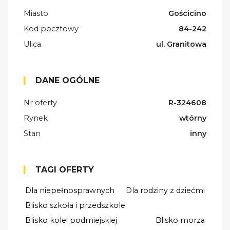
Miasto
Gościcino
Kod pocztowy
84-242
Ulica
ul. Granitowa
DANE OGÓLNE
Nr oferty
R-324608
Rynek
wtórny
Stan
inny
TAGI OFERTY
Dla niepełnosprawnych
Dla rodziny z dziećmi
Blisko szkoła i przedszkole
Blisko kolei podmiejskiej
Blisko morza