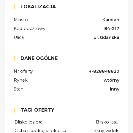
LOKALIZACJA
Miasto
Kamień
Kod pocztowy
84-217
Ulica
ul. Gdańska
DANE OGÓLNE
Nr oferty
R-828848820
Rynek
wtórny
Stan
inny
TAGI OFERTY
Blisko jeziora
Blisko lasu
Cicha i spokojna okolica
Piękny widok