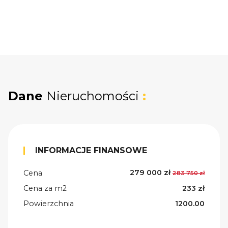
Dane
Nieruchomości
:
INFORMACJE FINANSOWE
279 000 zł
Cena
283 750 zł
Cena za m2
233 zł
Powierzchnia
1200.00