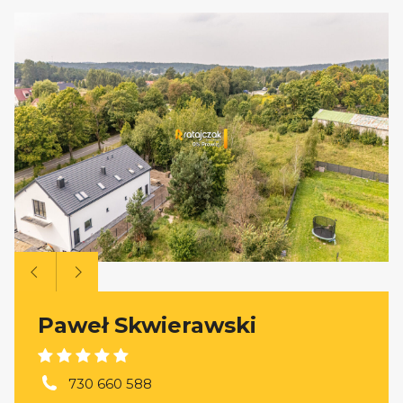
Paweł Skwierawski
730 660 588