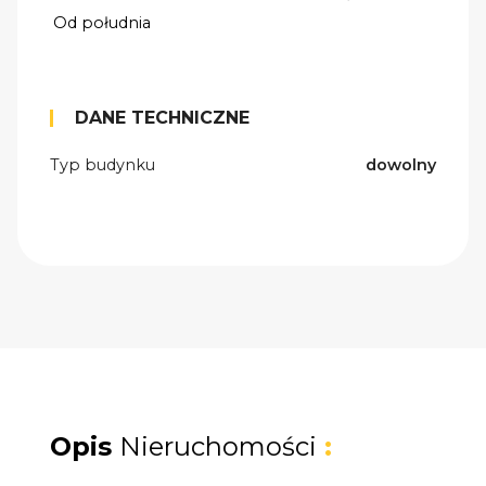
Od południa
DANE TECHNICZNE
Typ budynku
dowolny
Opis
Nieruchomości
: