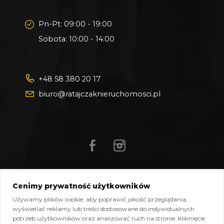
Pn-Pt: 09:00 - 19:00
Sobota: 10:00 - 14:00
+48 58 380 20 17
biuro@ratajczaknieruchomosci.pl
Cenimy prywatność użytkowników
Mapa strony
Pliki do pobrania
Polityka prywatności
Używamy plików cookie, aby poprawić jakość przeglądania,
Polityka cookies
Kontakt
wyświetlać reklamy lub treści dostosowane do indywidualnych
potrzeb użytkowników oraz analizować ruch na stronie. Kliknięcie