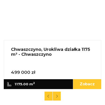
Chwaszczyno, Urokliwa działka 1175
m² - Chwaszczyno
499 000 zł
2
1175.00 m
Zobacz