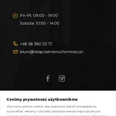
Pn-Pt: 09:00 - 19:00
Sobota: 10:00 - 14:00
+48 58 380 20 17
biuro@ratajczaknieruchomosci.pl
Cenimy prywatność użytkowników
Mapa strony
Pliki do pobrania
Polityka prywatności
Używamy plików cookie, aby poprawić jakość przeglądania,
Polityka cookies
Kontakt
wyświetlać reklamy lub treści dostosowane do indywidualnych