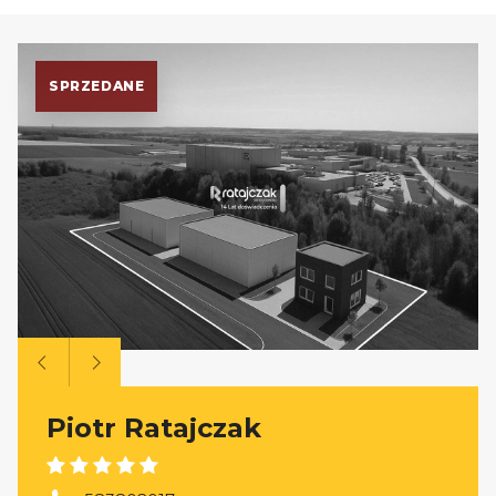
SPRZEDANE
Piotr Ratajczak