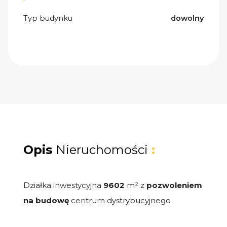
Typ budynku
dowolny
Opis
Nieruchomości
:
Działka inwestycyjna
9602
m² z
pozwoleniem
na
budowę
centrum dystrybucyjnego