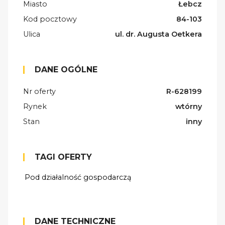
Miasto
Łebcz
Kod pocztowy
84-103
Ulica
ul. dr. Augusta Oetkera
DANE OGÓLNE
Nr oferty
R-628199
Rynek
wtórny
Stan
inny
TAGI OFERTY
Pod działalność gospodarczą
DANE TECHNICZNE