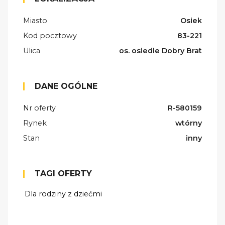
Miasto
Osiek
Kod pocztowy
83-221
Ulica
os. osiedle Dobry Brat
DANE OGÓLNE
Nr oferty
R-580159
Rynek
wtórny
Stan
inny
TAGI OFERTY
Dla rodziny z dziećmi