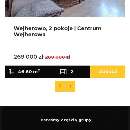
Wejherowo, 2 pokoje | Centrum
Wejherowa
269 000 zł
289 000 zł
2
46.60 m
2
Zobacz
Jesteśmy częścią grupy