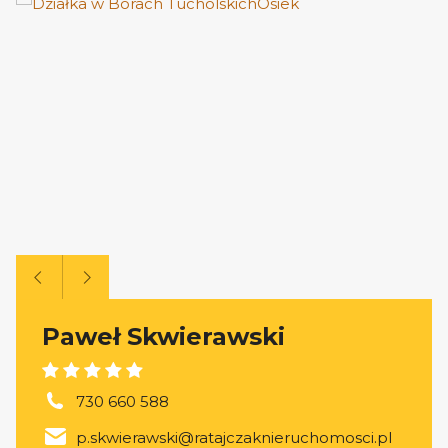
Paweł Skwierawski
730 660 588
p.skwierawski@ratajczaknieruchomosci.pl