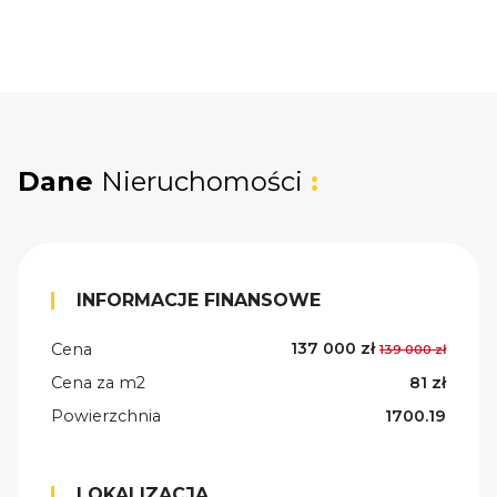
Dane
Nieruchomości
:
INFORMACJE FINANSOWE
137 000 zł
Cena
139 000 zł
Cena za m2
81 zł
Powierzchnia
1700.19
LOKALIZACJA