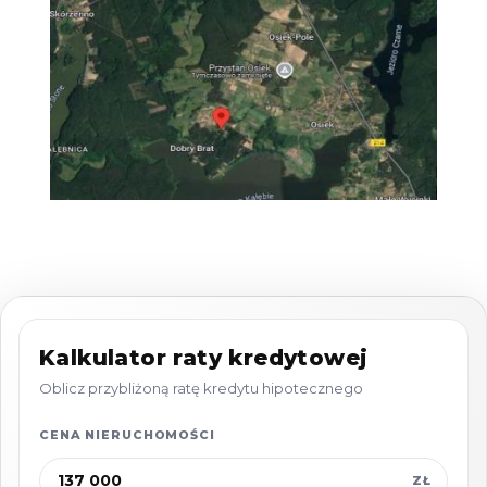
położona na południu województwa
pomorskiego w powiecie starogardzkim.
Miejscowość otoczona lasami i jeziorami jest
idealnym miejscem zarówno do zamieszkania
jak i wypoczynku.
W okolicy znajduje się jezioro Kałębie - jedno z
największych jezior w regionie, idealne do
pływania, wędkowania i sportów wodnych.
Bliskość terenów leśnych sprzyjających
grzybobraniu, wycieczkom rowerowym i
pieszym.
Kalkulator raty kredytowej
Oblicz przybliżoną ratę kredytu hipotecznego
Zapraszamy do kontaktu i na prezentację.
CENA NIERUCHOMOŚCI
ZŁ