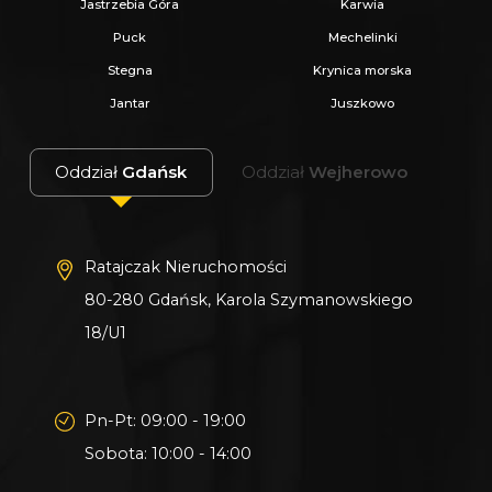
Jastrzebia Góra
Karwia
Puck
Mechelinki
Stegna
Krynica morska
Jantar
Juszkowo
Oddział
Gdańsk
Oddział
Wejherowo
Ratajczak Nieruchomości
80-280 Gdańsk, Karola Szymanowskiego
18/U1
Pn-Pt: 09:00 - 19:00
Sobota: 10:00 - 14:00