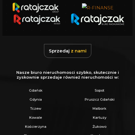
Sprzedaj
z nami
Nasze biuro nieruchomosci szybko, skutecznie i
zyskownie sprzedaje również nieruchomości w:
Gdańsk
Sopot
Gdynia
Pruszcz Gdański
Tczew
Malbork
Kowale
Kartuzy
Kościerzyna
Żukowo