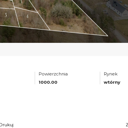
Powierzchnia
Rynek
1000.00
wtórny
Drukuj