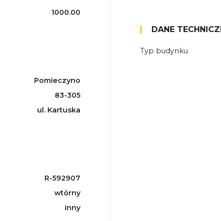
1000.00
DANE TECHNICZ
Typ budynku
Pomieczyno
83-305
ul. Kartuska
R-592907
wtórny
inny