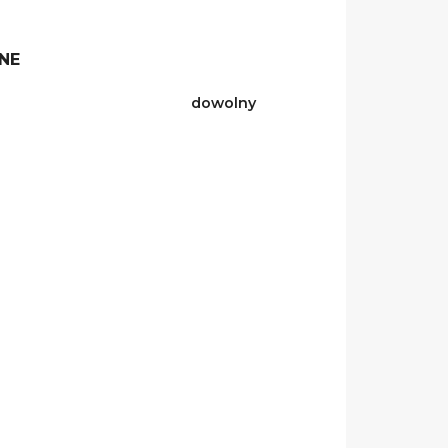
NE
dowolny