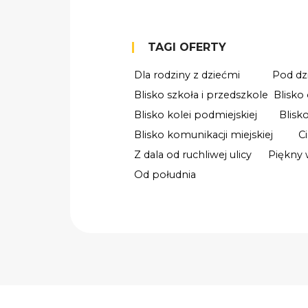
TAGI OFERTY
Dla rodziny z dziećmi
Pod dz
Blisko szkoła i przedszkole
Blisko
Blisko kolei podmiejskiej
Blisko
Blisko komunikacji miejskiej
C
Z dala od ruchliwej ulicy
Piękny 
Od południa