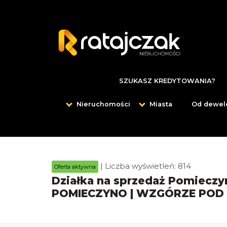
SZUKASZ KREDYTOWANIA?
Nieruchomości
Miasta
Od dewel
| Liczba wyświetleń: 814
Oferta aktywna
Działka na sprzedaż Pomieczy
POMIECZYNO | WZGÓRZE POD