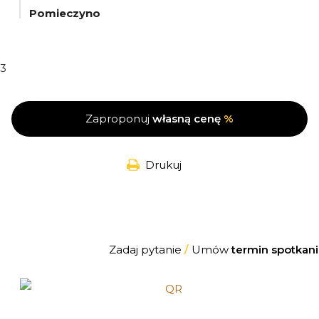
Pomieczyno
3
Zaproponuj
własną cenę
%
Drukuj
Zadaj pytanie
/
Umów
termin spotkani