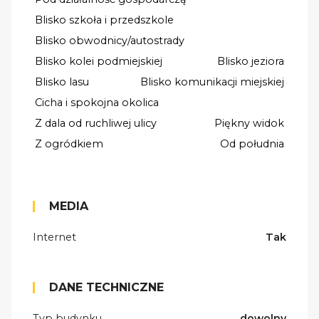
Blisko szkoła i przedszkole
Blisko obwodnicy/autostrady
Blisko kolei podmiejskiej
Blisko jeziora
Blisko lasu
Blisko komunikacji miejskiej
Cicha i spokojna okolica
Z dala od ruchliwej ulicy
Piękny widok
Z ogródkiem
Od południa
MEDIA
Internet
Tak
DANE TECHNICZNE
Typ budynku
dowolny