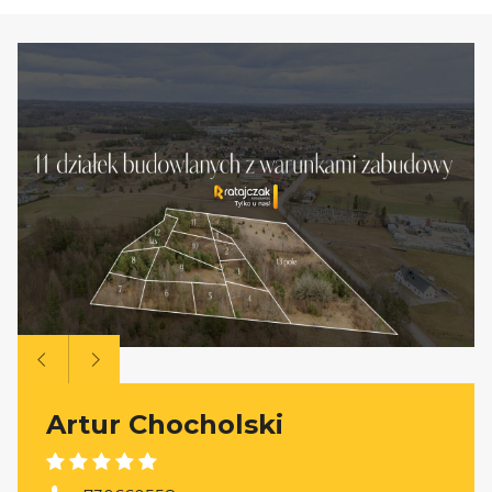
Artur Chocholski