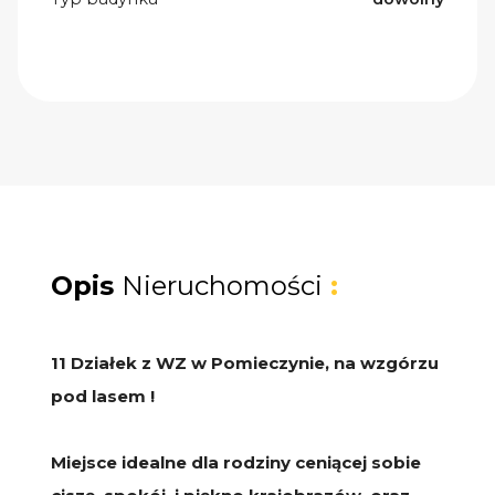
Opis
Nieruchomości
:
11 Działek z WZ w Pomieczynie, na wzgórzu
pod lasem !
Miejsce idealne dla rodziny ceniącej sobie