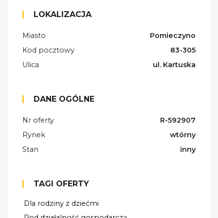
LOKALIZACJA
Miasto
Pomieczyno
Kod pocztowy
83-305
Ulica
ul. Kartuska
DANE OGÓLNE
Nr oferty
R-592907
Rynek
wtórny
Stan
inny
TAGI OFERTY
Dla rodziny z dziećmi
Pod działalność gospodarczą