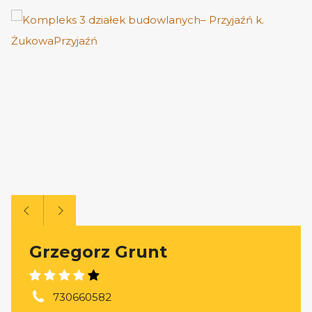
Grzegorz Grunt
730660582