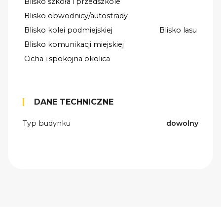
Blisko szkoła i przedszkole
Blisko obwodnicy/autostrady
Blisko kolei podmiejskiej
Blisko lasu
Blisko komunikacji miejskiej
Cicha i spokojna okolica
DANE TECHNICZNE
Typ budynku
dowolny