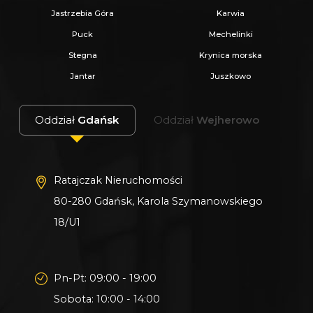
Jastrzebia Góra
Karwia
Puck
Mechelinki
Stegna
Krynica morska
Jantar
Juszkowo
Oddział
Gdańsk
Oddział
Wejherowo
Ratajczak Nieruchomości
80-280 Gdańsk, Karola Szymanowskiego
18/U1
Pn-Pt: 09:00 - 19:00
Sobota: 10:00 - 14:00