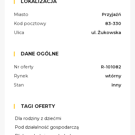
LOKALIZACJA
Miasto
Przyjaźń
Kod pocztowy
83-330
Ulica
ul. Żukowska
DANE OGÓLNE
Nr oferty
R-101082
Rynek
wtórny
Stan
inny
TAGI OFERTY
Dla rodziny z dziećmi
Pod działalność gospodarczą