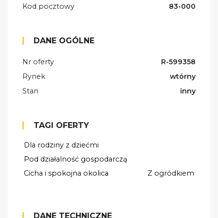
Kod pocztowy
83-000
DANE OGÓLNE
Nr oferty
R-599358
Rynek
wtórny
Stan
inny
TAGI OFERTY
Dla rodziny z dziećmi
Pod działalność gospodarczą
Cicha i spokojna okolica
Z ogródkiem
DANE TECHNICZNE