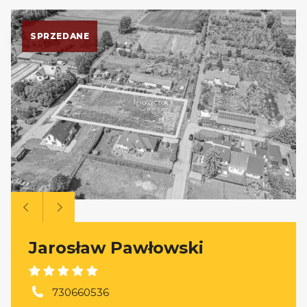
SPRZEDANE
Jarosław Pawłowski
730660536