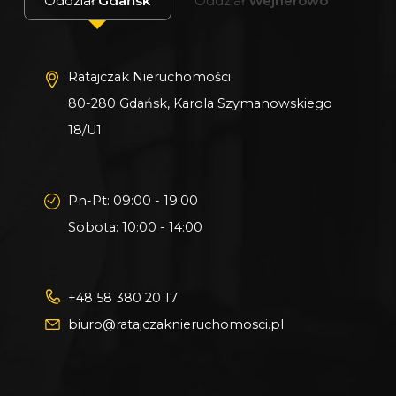
Oddział
Gdańsk
Oddział
Wejherowo
Ratajczak Nieruchomości
80-280 Gdańsk, Karola Szymanowskiego
18/U1
Pn-Pt: 09:00 - 19:00
Sobota: 10:00 - 14:00
+48 58 380 20 17
biuro@ratajczaknieruchomosci.pl