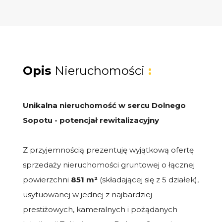
Opis
Nieruchomości
:
Unikalna nieruchomość w sercu Dolnego
Sopotu - potencjał rewitalizacyjny
Z przyjemnością prezentuję wyjątkową ofertę
sprzedaży nieruchomości gruntowej o łącznej
powierzchni
851 m²
(składającej się z 5 działek),
usytuowanej w jednej z najbardziej
prestiżowych, kameralnych i pożądanych