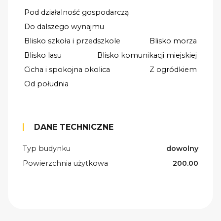
Pod działalność gospodarczą
Do dalszego wynajmu
Blisko szkoła i przedszkole
Blisko morza
Blisko lasu
Blisko komunikacji miejskiej
Cicha i spokojna okolica
Z ogródkiem
Od południa
DANE TECHNICZNE
Typ budynku
dowolny
Powierzchnia użytkowa
200.00