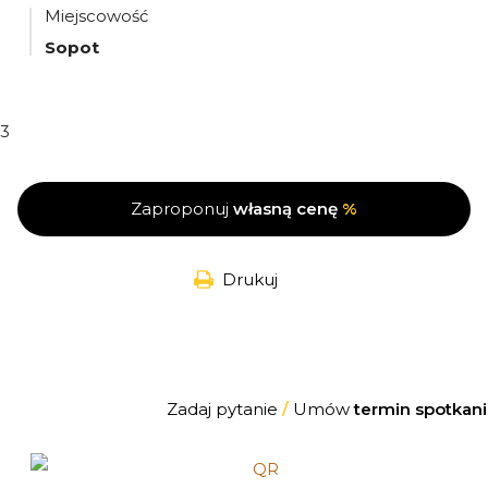
Miejscowość
Sopot
3
Zaproponuj
własną cenę
%
Drukuj
Zadaj pytanie
/
Umów
termin spotkani