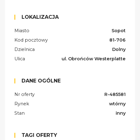
LOKALIZACJA
Miasto
Sopot
Kod pocztowy
81-706
Dzielnica
Dolny
Ulica
ul. Obrońców Westerplatte
DANE OGÓLNE
Nr oferty
R-485581
Rynek
wtórny
Stan
inny
TAGI OFERTY