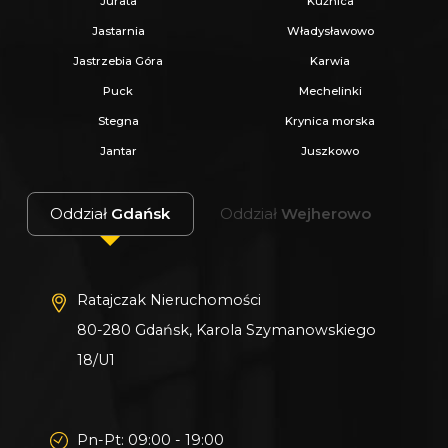
Jurata
Kuźnica
Jastarnia
Władysławowo
Jastrzebia Góra
Karwia
Puck
Mechelinki
Stegna
Krynica morska
Jantar
Juszkowo
Oddział
Gdańsk
Oddział
Wejherowo
Ratajczak Nieruchomości
80-280 Gdańsk, Karola Szymanowskiego
18/U1
Pn-Pt: 09:00 - 19:00