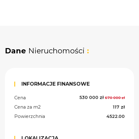
Dane
Nieruchomości
:
INFORMACJE FINANSOWE
530 000 zł
Cena
670 000 zł
Cena za m2
117 zł
Powierzchnia
4522.00
LOKALIZACJA