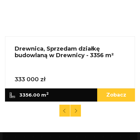
Drewnica, Sprzedam działkę
budowlaną w Drewnicy - 3356 m²
333 000 zł
2
3356.00 m
Zobacz