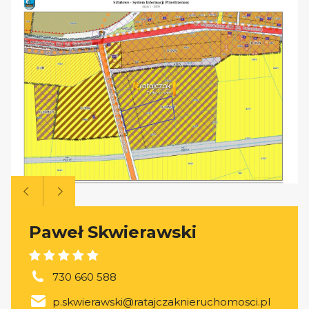
Paweł Skwierawski
730 660 588
p.skwierawski@ratajczaknieruchomosci.pl