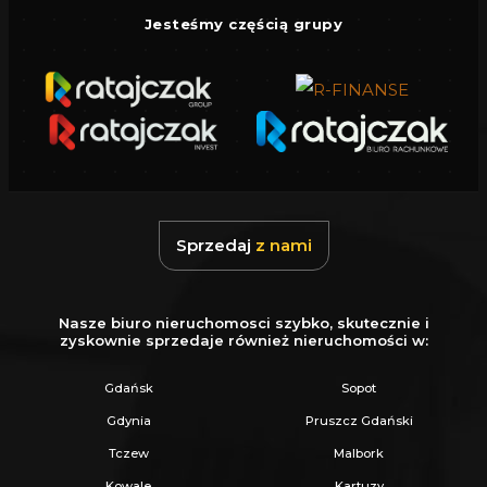
Jesteśmy częścią grupy
Sprzedaj
z nami
Nasze biuro nieruchomosci szybko, skutecznie i
zyskownie sprzedaje również nieruchomości w:
Gdańsk
Sopot
Gdynia
Pruszcz Gdański
Tczew
Malbork
Kowale
Kartuzy