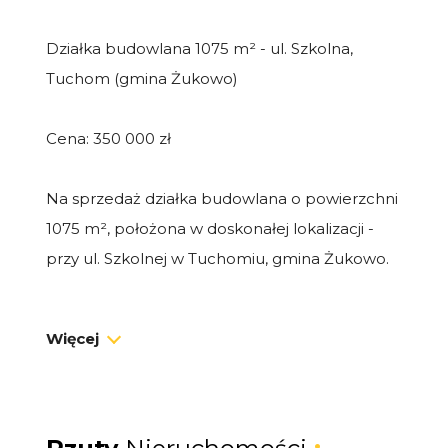
Działka budowlana 1075 m² - ul. Szkolna,
Tuchom (gmina Żukowo)
Cena: 350 000 zł
Na sprzedaż działka budowlana o powierzchni
1075 m², położona w doskonałej lokalizacji -
przy ul. Szkolnej w Tuchomiu, gmina Żukowo.
Atuty nieruchomości:
Więcej
Regularny, płaski kształt - idealny pod budowę
domu jednorodzinnego,