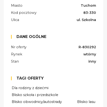
Miasto
Tuchom
Kod pocztowy
83-330
Ulica
ul. Szkolna
DANE OGÓLNE
Nr oferty
R-830292
Rynek
wtórny
Stan
inny
TAGI OFERTY
Dla rodziny z dziećmi
Blisko szkoła i przedszkole
Blisko obwodnicy/autostrady
Blisko lasu