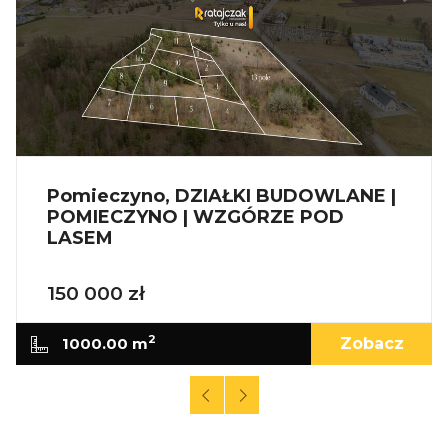
Pomieczyno, DZIAŁKI BUDOWLANE |
POMIECZYNO | WZGÓRZE POD
LASEM
150 000 zł
2
1000.00 m
Zobacz