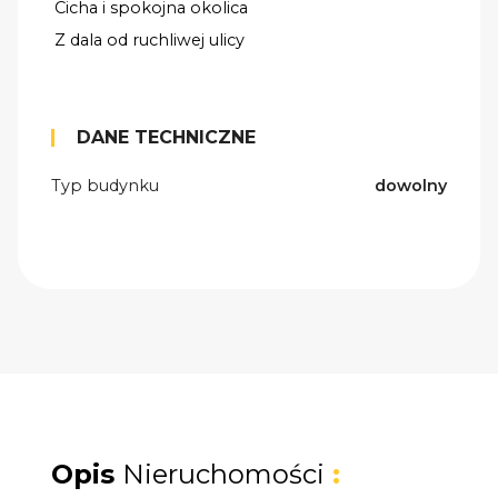
Cicha i spokojna okolica
Z dala od ruchliwej ulicy
DANE TECHNICZNE
Typ budynku
dowolny
Opis
Nieruchomości
: