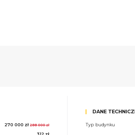
DANE TECHNICZ
270 000 zł
Typ budynku
288 000 zł
312 zł