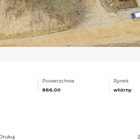
Powierzchnia
Rynek
866.00
wtórny
Drukuj