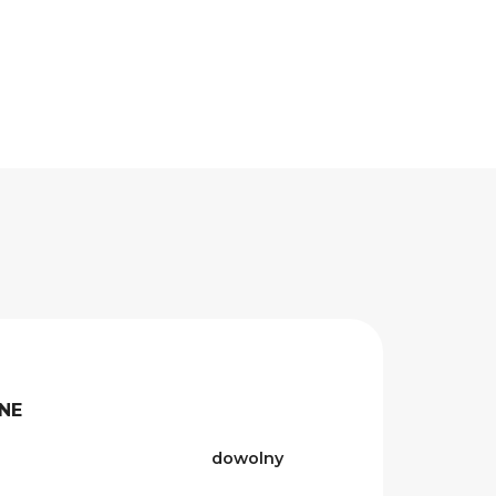
NE
dowolny