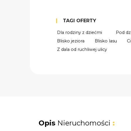
TAGI OFERTY
Dla rodziny z dziećmi
Pod dz
Blisko jeziora
Blisko lasu
C
Z dala od ruchliwej ulicy
Opis
Nieruchomości
: