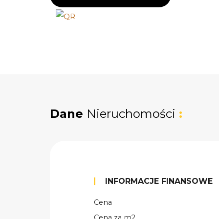
Dane
Nieruchomości
:
INFORMACJE FINANSOWE
Cena
Cena za m2