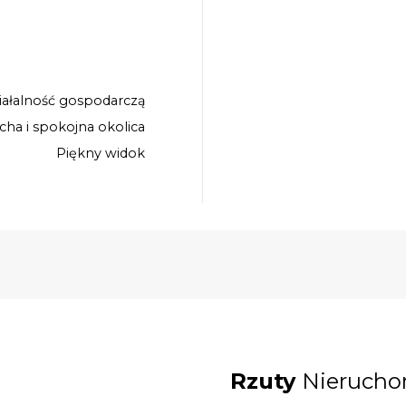
iałalność gospodarczą
icha i spokojna okolica
Piękny widok
Rzuty
Nierucho