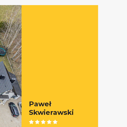
Paweł
Skwierawski