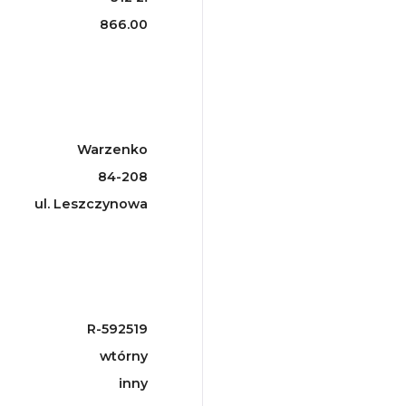
866.00
Warzenko
84-208
ul. Leszczynowa
R-592519
wtórny
inny