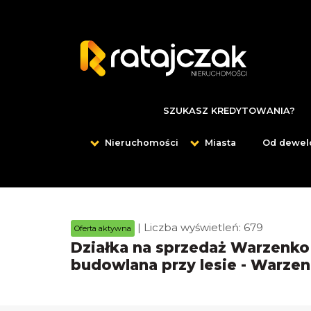
SZUKASZ KREDYTOWANIA?
Nieruchomości
Miasta
Od dewel
| Liczba wyświetleń: 679
Oferta aktywna
Działka na sprzedaż Warzenko 
budowlana przy lesie - Warze