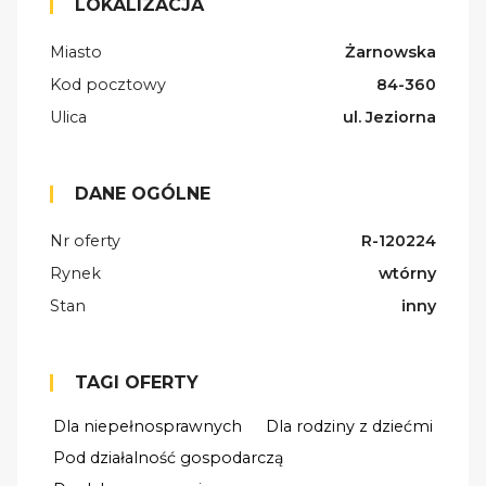
LOKALIZACJA
Miasto
Żarnowska
Kod pocztowy
84-360
Ulica
ul. Jeziorna
DANE OGÓLNE
Nr oferty
R-120224
Rynek
wtórny
Stan
inny
TAGI OFERTY
Dla niepełnosprawnych
Dla rodziny z dziećmi
Pod działalność gospodarczą