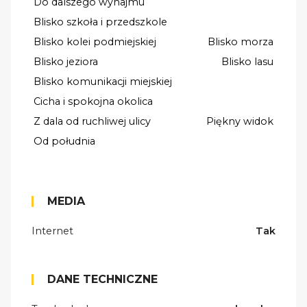
Do dalszego wynajmu
Blisko szkoła i przedszkole
Blisko kolei podmiejskiej
Blisko morza
Blisko jeziora
Blisko lasu
Blisko komunikacji miejskiej
Cicha i spokojna okolica
Z dala od ruchliwej ulicy
Piękny widok
Od południa
MEDIA
Internet
Tak
DANE TECHNICZNE