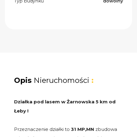
Typ budynku
dowolny
Opis
Nieruchomości
:
Działka pod lasem w Żarnowska 5 km od
Łeby !
Przeznaczenie działki to
31 MP,MN
zbudowa