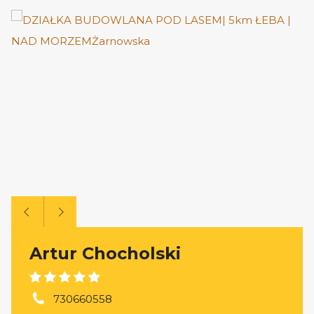
Artur Chocholski
730660558