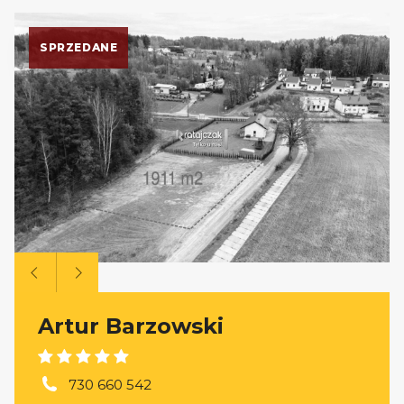
SPRZEDANE
Artur Barzowski
730 660 542