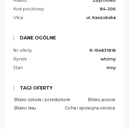
Miasto
Zbychowo
Kod pocztowy
84-206
Ulica
ul. Kaszubska
DANE OGÓLNE
Nr oferty
R-154831818
Rynek
wtórny
Stan
inny
TAGI OFERTY
Blisko szkoła i przedszkole
Blisko jeziora
Blisko lasu
Cicha i spokojna okolica