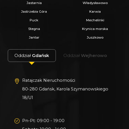
Jastarnia
Władysławowo
Jastrzebia Góra
Karwia
Puck
Mechelinki
Stegna
Krynica morska
Jantar
Juszkowo
Oddział
Gdańsk
Oddział
Wejherowo
Ratajczak Nieruchomości
80-280 Gdańsk, Karola Szymanowskiego
18/U1
Pn-Pt: 09:00 - 19:00