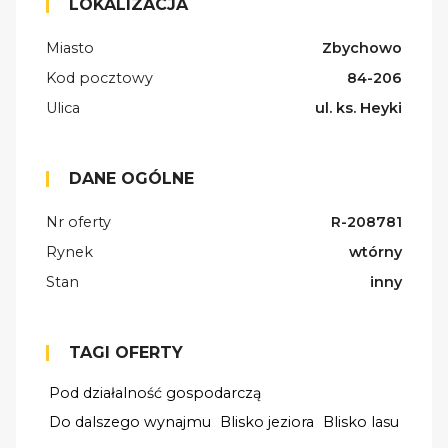
LOKALIZACJA
Miasto
Zbychowo
Kod pocztowy
84-206
Ulica
ul. ks. Heyki
DANE OGÓLNE
Nr oferty
R-208781
Rynek
wtórny
Stan
inny
TAGI OFERTY
Pod działalność gospodarczą
Do dalszego wynajmu
Blisko jeziora
Blisko lasu