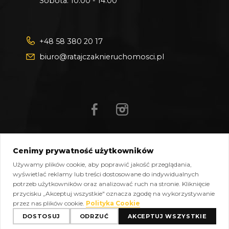
Sobota: 10:00 - 14:00
+48 58 380 20 17
biuro@ratajczaknieruchomosci.pl
Cenimy prywatność użytkowników
Mapa strony
Pliki do pobrania
Polityka prywatności
Używamy plików cookie, aby poprawić jakość przeglądania,
Polityka cookies
Kontakt
wyświetlać reklamy lub treści dostosowane do indywidualnych
potrzeb użytkowników oraz analizować ruch na stronie. Kliknięcie
Copyright © 2026 Ratajczak Nieruchomości All Rights
przycisku „Akceptuj wszystkie" oznacza zgodę na wykorzystywanie
Reserved, Powered by
oplixo.eu
®
przez nas plików cookie.
Polityka Cookie
DOSTOSUJ
ODRZUĆ
AKCEPTUJ WSZYSTKIE