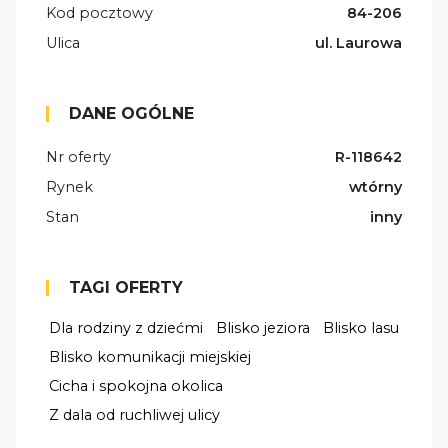
Kod pocztowy
84-206
Ulica
ul. Laurowa
DANE OGÓLNE
Nr oferty
R-118642
Rynek
wtórny
Stan
inny
TAGI OFERTY
Dla rodziny z dziećmi
Blisko jeziora
Blisko lasu
Blisko komunikacji miejskiej
Cicha i spokojna okolica
Z dala od ruchliwej ulicy