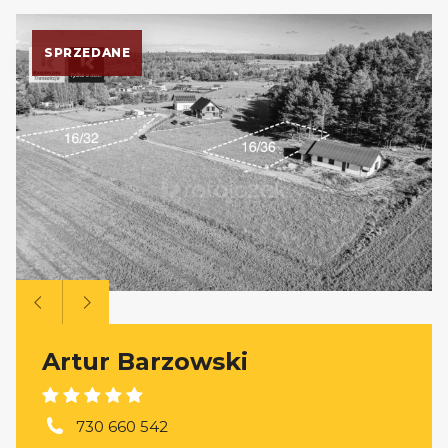
SPRZEDANE
Artur Barzowski
730 660 542