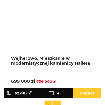
Wejherowo, Mieszkanie w
modernistycznej kamienicy Hallera
699 000 zł
739 000 zł
2
92.66 m
4
Zobacz