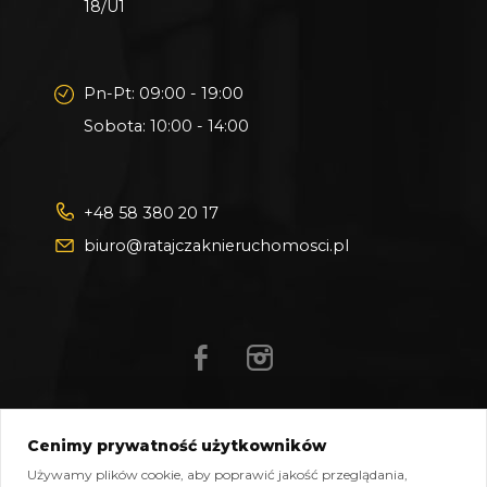
18/U1
Pn-Pt: 09:00 - 19:00
Sobota: 10:00 - 14:00
+48 58 380 20 17
biuro@ratajczaknieruchomosci.pl
Cenimy prywatność użytkowników
Mapa strony
Pliki do pobrania
Polityka prywatności
Używamy plików cookie, aby poprawić jakość przeglądania,