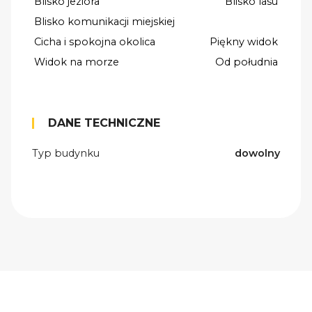
Blisko jeziora
Blisko lasu
Blisko komunikacji miejskiej
Cicha i spokojna okolica
Piękny widok
Widok na morze
Od południa
DANE TECHNICZNE
Typ budynku
dowolny