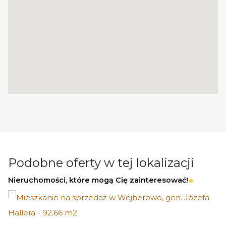
Więcej podobnych ofert znajdziesz na naszej
stronie:
www.ratajczaknieruchomosci.pl
Podobne oferty w tej lokalizacji
Nieruchomości, które mogą Cię zainteresować!