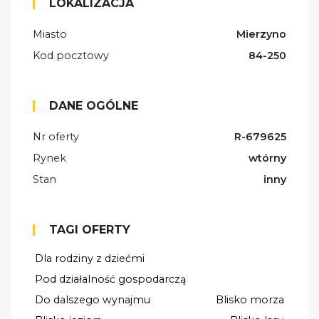
LOKALIZACJA
Miasto
Mierzyno
Kod pocztowy
84-250
DANE OGÓLNE
Nr oferty
R-679625
Rynek
wtórny
Stan
inny
TAGI OFERTY
Dla rodziny z dziećmi
Pod działalność gospodarczą
Do dalszego wynajmu
Blisko morza