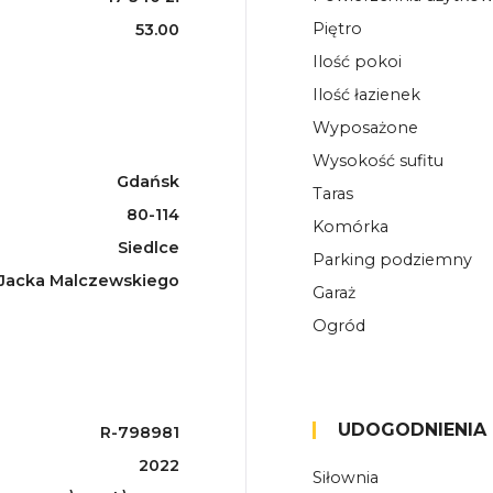
Piętro
53.00
Ilość pokoi
Ilość łazienek
Wyposażone
Wysokość sufitu
Gdańsk
Taras
80-114
Komórka
Siedlce
Parking podziemny
. Jacka Malczewskiego
Garaż
Ogród
UDOGODNIENIA
R-798981
2022
Siłownia