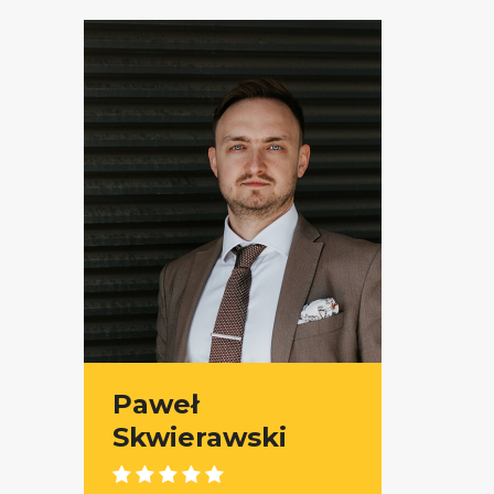
Paweł
Skwierawski