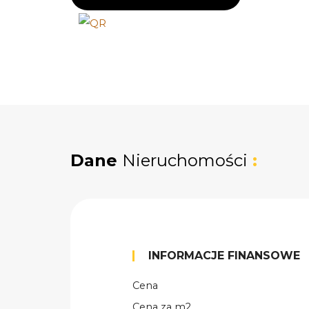
Dane
Nieruchomości
:
INFORMACJE FINANSOWE
Cena
Cena za m2