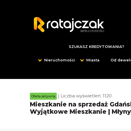
SZUKASZ KREDYTOWANIA?
Nieruchomości
Miasta
Od dewel
| Liczba wyświetleń: 1120
Oferta aktywna
Mieszkanie na sprzedaż Gdańs
Wyjątkowe Mieszkanie | Młyny 