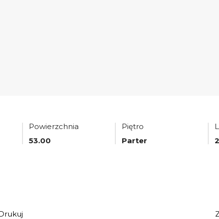
Powierzchnia
Piętro
L
53.00
Parter
Drukuj