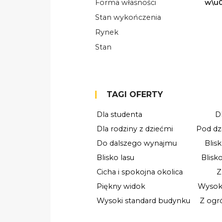
Forma własności
w\u0
Stan wykończenia
Rynek
Stan
TAGI OFERTY
Dla studenta
D
Dla rodziny z dziećmi
Pod dz
Do dalszego wynajmu
Blis
Blisko lasu
Blisk
Cicha i spokojna okolica
Z
Piękny widok
Wysok
Wysoki standard budynku
Z ogr