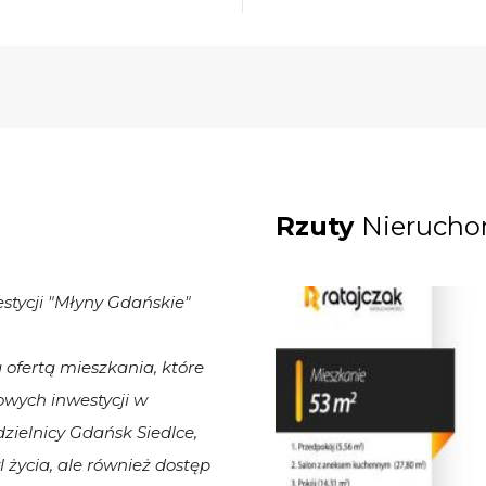
Rzuty
Nierucho
stycji "Młyny Gdańskie"
ofertą mieszkania, które
żowych inwestycji w
zielnicy Gdańsk Siedlce,
l życia, ale również dostęp