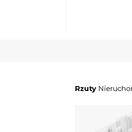
Rzuty
Nierucho