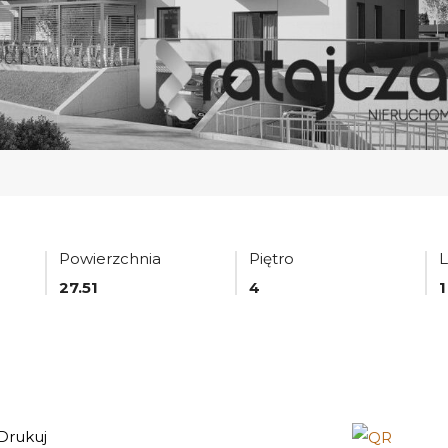
Powierzchnia
Piętro
L
27.51
4
1
Drukuj