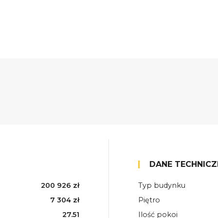
DANE TECHNICZ
200 926 zł
Typ budynku
7 304 zł
Piętro
27.51
Ilość pokoi