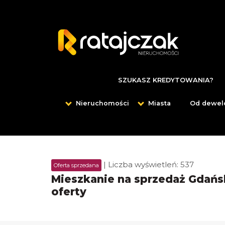
SZUKASZ KREDYTOWANIA?
Nieruchomości
Miasta
Od dewel
| Liczba wyświetleń: 537
Oferta sprzedana
Mieszkanie na sprzedaż Gdańsk 
oferty