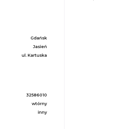
Gdańsk
Jasień
ul. Kartuska
32586010
wtórny
inny