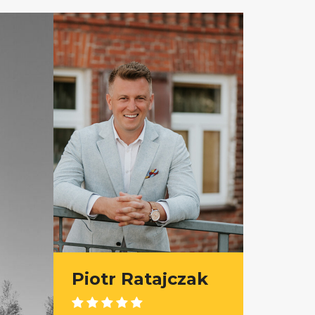
Piotr Ratajczak