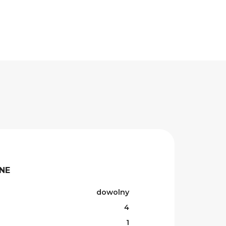
NE
dowolny
4
1