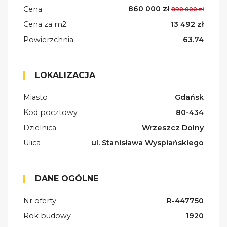
860 000 zł
Cena
890 000 zł
Cena za m2
13 492 zł
Powierzchnia
63.74
LOKALIZACJA
Miasto
Gdańsk
Kod pocztowy
80-434
Dzielnica
Wrzeszcz Dolny
Ulica
ul. Stanisława Wyspiańskiego
DANE OGÓLNE
Nr oferty
R-447750
Rok budowy
1920