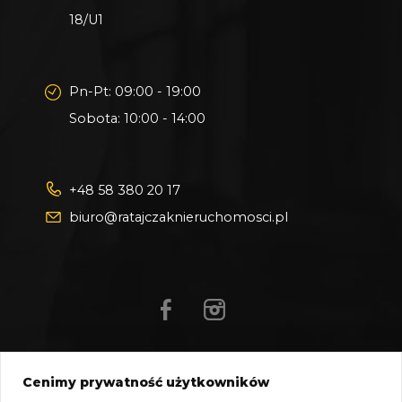
18/U1
Pn-Pt: 09:00 - 19:00
Sobota: 10:00 - 14:00
+48 58 380 20 17
biuro@ratajczaknieruchomosci.pl
Cenimy prywatność użytkowników
Mapa strony
Pliki do pobrania
Polityka prywatności