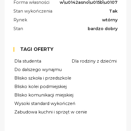
Forma własności
w\u0142asno\u015b\u0107
Stan wykończenia
Tak
Rynek
wtórny
Stan
bardzo dobry
TAGI OFERTY
Dla studenta
Dla rodziny z dziećmi
Do dalszego wynajmu
Blisko szkoła i przedszkole
Blisko kolei podmiejskiej
Blisko komunikacji miejskiej
Wysoki standard wykończeń
Zabudowa kuchni i sprzęt w cenie