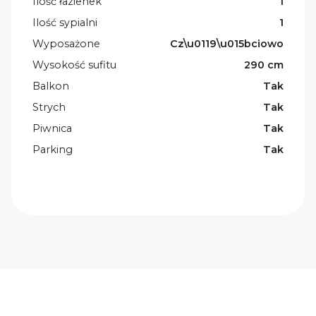
Ilość łazienek
1
Ilość sypialni
1
Wyposażone
Cz\u0119\u015bciowo
Wysokość sufitu
290 cm
Balkon
Tak
Strych
Tak
Piwnica
Tak
Parking
Tak