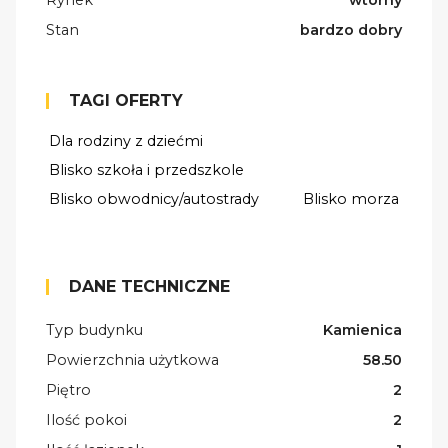
Rynek
wtórny
Stan
bardzo dobry
TAGI OFERTY
Dla rodziny z dziećmi
Blisko szkoła i przedszkole
Blisko obwodnicy/autostrady
Blisko morza
DANE TECHNICZNE
Typ budynku
Kamienica
Powierzchnia użytkowa
58.50
Piętro
2
Ilość pokoi
2