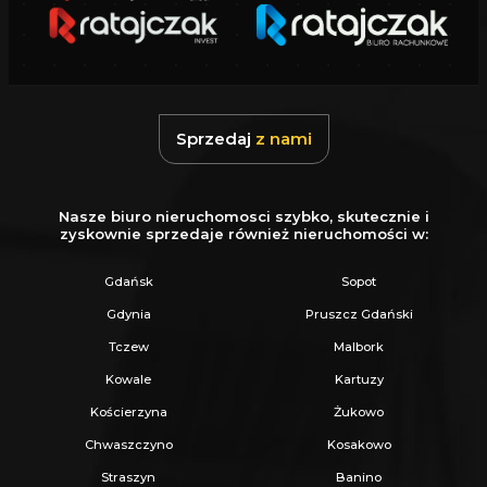
Sprzedaj
z nami
Nasze biuro nieruchomosci szybko, skutecznie i
zyskownie sprzedaje również nieruchomości w:
Gdańsk
Sopot
Gdynia
Pruszcz Gdański
Tczew
Malbork
Kowale
Kartuzy
Kościerzyna
Żukowo
Chwaszczyno
Kosakowo
Straszyn
Banino