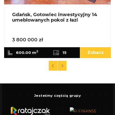
Gdańsk, Gotowiec inwestycyjny 14
umeblowanych pokoi z łazi
3 800 000 zł
2
600.00 m
15
Zobacz
Jesteśmy częścią grupy