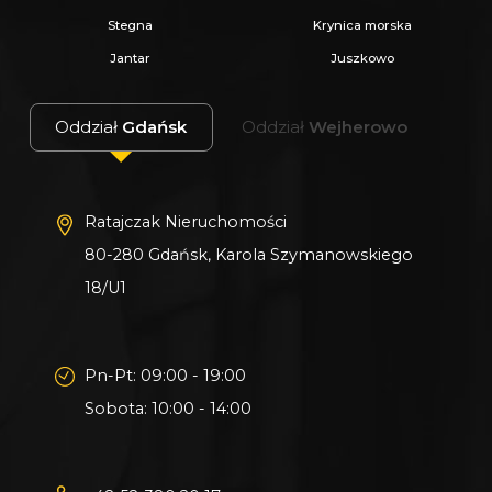
Stegna
Krynica morska
Jantar
Juszkowo
Oddział
Gdańsk
Oddział
Wejherowo
Ratajczak Nieruchomości
80-280 Gdańsk, Karola Szymanowskiego
18/U1
Pn-Pt: 09:00 - 19:00
Sobota: 10:00 - 14:00