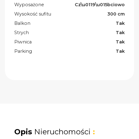
Wyposażone
Cz\u0119\u015bciowo
Wysokość sufitu
300 cm
Balkon
Tak
Strych
Tak
Piwnica
Tak
Parking
Tak
Opis
Nieruchomości
: