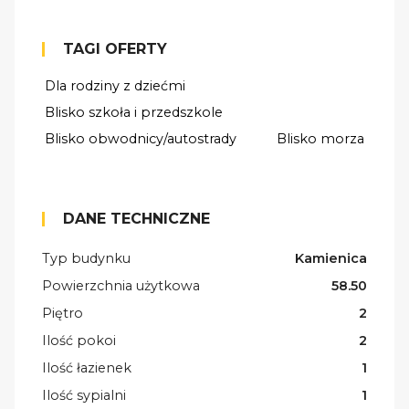
TAGI OFERTY
Dla rodziny z dziećmi
Blisko szkoła i przedszkole
Blisko obwodnicy/autostrady
Blisko morza
DANE TECHNICZNE
Typ budynku
Kamienica
Powierzchnia użytkowa
58.50
Piętro
2
Ilość pokoi
2
Ilość łazienek
1
Ilość sypialni
1