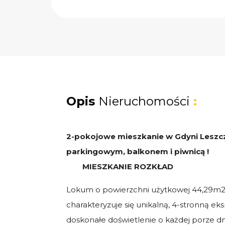
Opis
Nieruchomości
:
2-pokojowe mieszkanie w Gdyni Leszc
parkingowym, balkonem i piwnicą !
MIESZKANIE ROZKŁAD
Lokum o powierzchni użytkowej 44,29m2,
charakteryzuje się unikalną, 4-stronną ek
doskonałe doświetlenie o każdej porze dni