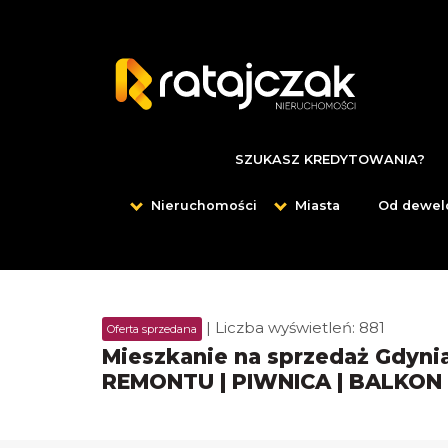
SZUKASZ KREDYTOWANIA?
Nieruchomości
Miasta
Od dewel
| Liczba wyświetleń: 881
Oferta sprzedana
Mieszkanie na sprzedaż Gdynia
REMONTU | PIWNICA | BALKON 