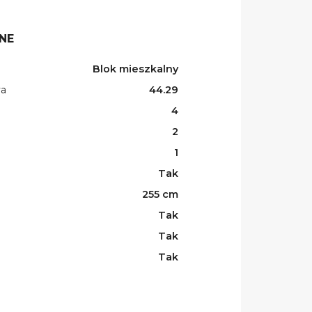
NE
Blok mieszkalny
wa
44.29
4
2
1
Tak
255 cm
Tak
Tak
Tak