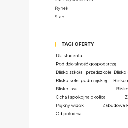
Rynek
Stan
TAGI OFERTY
Dla studenta
Pod działalność gospodarczą
Blisko szkoła i przedszkole
Blisko
Blisko kolei podmiejskiej
Blisko
Blisko lasu
Blisk
Cicha i spokojna okolica
Z
Piękny widok
Zabudowa ku
Od południa