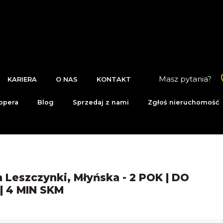
Masz pytania?
KARIERA
O NAS
KONTAKT
opera
Blog
Sprzedaj z nami
Zgłoś nieruchomość
 Leszczynki, Młyńska - 2 POK | DO
| 4 MIN SKM