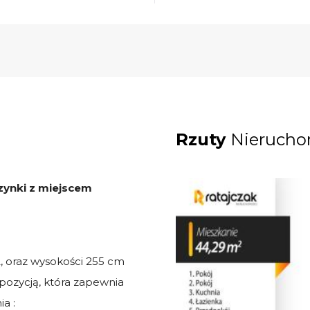
Rzuty
Nierucho
zynki z miejscem
 oraz wysokości 255 cm
spozycją, która zapewnia
a :