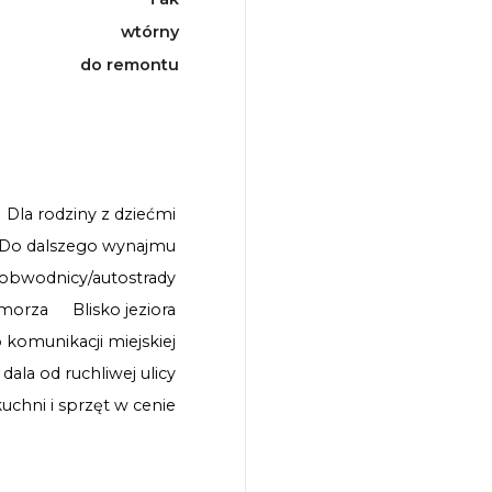
wtórny
do remontu
Dla rodziny z dziećmi
Do dalszego wynajmu
 obwodnicy/autostrady
 morza
Blisko jeziora
o komunikacji miejskiej
 dala od ruchliwej ulicy
chni i sprzęt w cenie