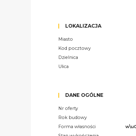
LOKALIZACJA
Miasto
Kod pocztowy
Dzielnica
Ulica
DANE OGÓLNE
Nr oferty
Rok budowy
Forma własności
w\u0
Stan wykończenia