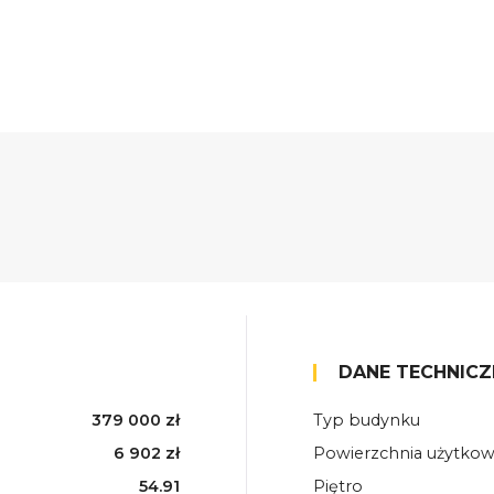
DANE TECHNICZ
379 000 zł
Typ budynku
6 902 zł
Powierzchnia użytko
54.91
Piętro