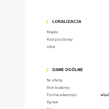
LOKALIZACJA
Miasto
Kod pocztowy
Ulica
DANE OGÓLNE
Nr oferty
Rok budowy
Forma własności
w\u0
Rynek