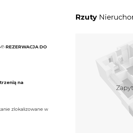
Rzuty
Nierucho
!-
REZERWACJA DO
trzenią na
Zapy
anie zlokalizowane w