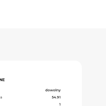
NE
dowolny
wa
54.91
1