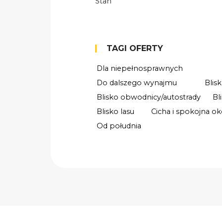
Stan
TAGI OFERTY
Dla niepełnosprawnych
Do dalszego wynajmu
Blis
Blisko obwodnicy/autostrady
Bl
Blisko lasu
Cicha i spokojna ok
Od południa