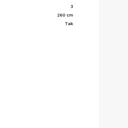
3
260 cm
Tak