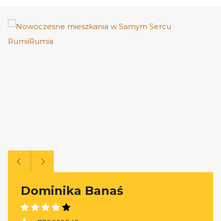
Dominika Banaś