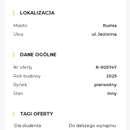
LOKALIZACJA
Miasto
Rumia
Ulica
ul. Jeziorna
DANE OGÓLNE
Nr oferty
R-905747
Rok budowy
2025
Rynek
pierwotny
Stan
inny
TAGI OFERTY
Dla studenta
Do dalszego wynajmu