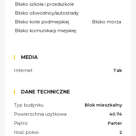
Blisko szkoła i przedszkole
Blisko obwodnicy/autostrady
Blisko kolei podmiejskiej
Blisko morza
Blisko komunikacji miejskiej
MEDIA
Internet
Tak
DANE TECHNICZNE
Typ budynku
Blok mieszkalny
Powierzchnia użytkowa
40.74
Piętro
Parter
Ilość pokoi
2