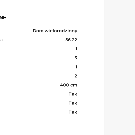
NE
Dom wielorodzinny
wa
56.22
1
3
1
2
400 cm
Tak
Tak
Tak