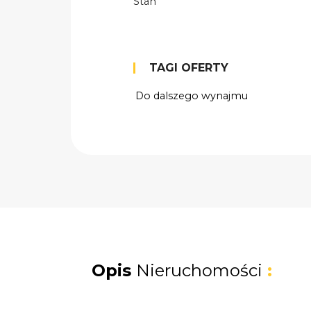
Stan
TAGI OFERTY
Do dalszego wynajmu
Opis
Nieruchomości
: