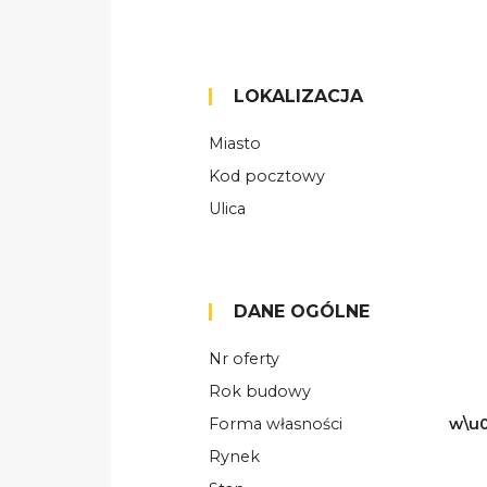
LOKALIZACJA
Miasto
Kod pocztowy
Ulica
DANE OGÓLNE
Nr oferty
Rok budowy
Forma własności
w\u0
Rynek