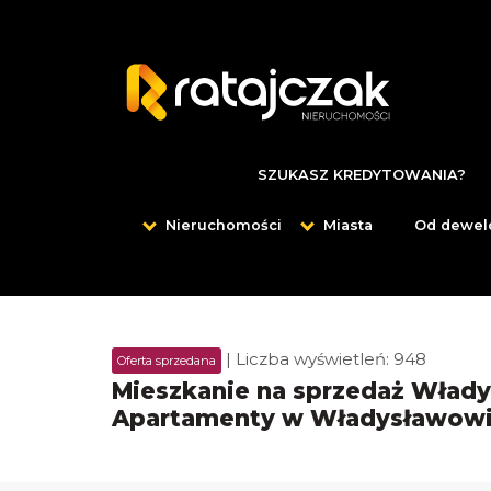
SZUKASZ KREDYTOWANIA?
Nieruchomości
Miasta
Od dewel
| Liczba wyświetleń: 948
Oferta sprzedana
Mieszkanie na sprzedaż Włady
Apartamenty w Władysławow