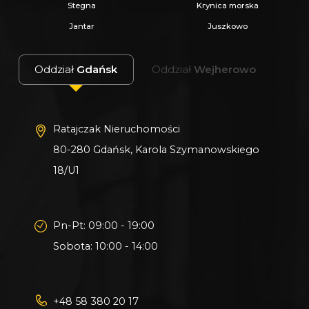
Stegna
Krynica morska
Jantar
Juszkowo
Oddział
Gdańsk
Oddział
Wejherowo
Ratajczak Nieruchomości
80-280 Gdańsk, Karola Szymanowskiego
18/U1
Pn-Pt: 09:00 - 19:00
Sobota: 10:00 - 14:00
+48 58 380 20 17