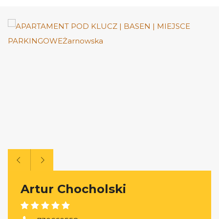
Artur Chocholski