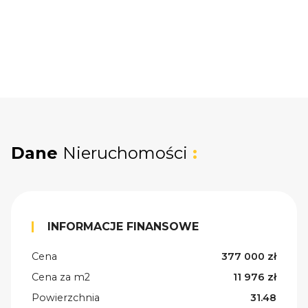
Dane
Nieruchomości
:
INFORMACJE FINANSOWE
Cena
377 000 zł
Cena za m2
11 976 zł
Powierzchnia
31.48