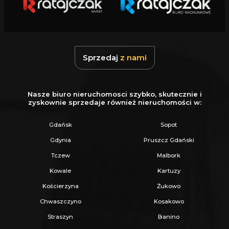
Sprzedaj
z nami
Nasze biuro nieruchomosci szybko, skutecznie i
zyskownie sprzedaje również nieruchomości w:
Gdańsk
Sopot
Gdynia
Pruszcz Gdański
Tczew
Malbork
Kowale
Kartuzy
Kościerzyna
Żukowo
Chwaszczyno
Kosakowo
Straszyn
Banino