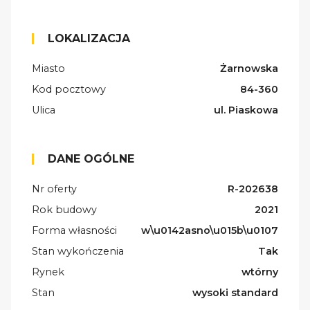
LOKALIZACJA
Miasto
Żarnowska
Kod pocztowy
84-360
Ulica
ul. Piaskowa
DANE OGÓLNE
Nr oferty
R-202638
Rok budowy
2021
Forma własności
w\u0142asno\u015b\u0107
Stan wykończenia
Tak
Rynek
wtórny
Stan
wysoki standard