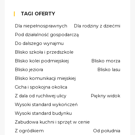
TAGI OFERTY
Dla niepełnosprawnych
Dla rodziny z dziećmi
Pod działalność gospodarczą
Do dalszego wynajmu
Blisko szkoła i przedszkole
Blisko kolei podmiejskiej
Blisko morza
Blisko jeziora
Blisko lasu
Blisko komunikacji miejskiej
Cicha i spokojna okolica
Z dala od ruchliwej ulicy
Piękny widok
Wysoki standard wykończeń
Wysoki standard budynku
Zabudowa kuchni i sprzęt w cenie
Z ogródkiem
Od południa