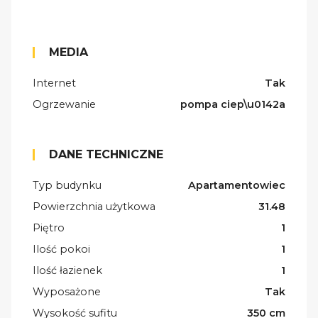
MEDIA
Internet
Tak
Ogrzewanie
pompa ciep\u0142a
DANE TECHNICZNE
Typ budynku
Apartamentowiec
Powierzchnia użytkowa
31.48
Piętro
1
Ilość pokoi
1
Ilość łazienek
1
Wyposażone
Tak
Wysokość sufitu
350 cm