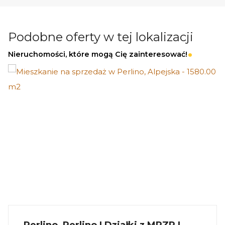
Podobne oferty w tej lokalizacji
Nieruchomości, które mogą Cię zainteresować!
Perlino, Perlino | Działki z MPZP |