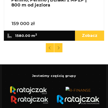
800 m od jeziora
159 000 zł
2
1580.00 m
Zobacz
Jesteśmy częścią grupy