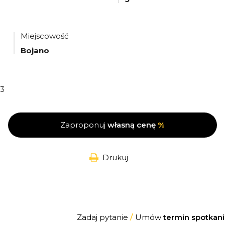
Miejscowość
Bojano
3
Zaproponuj
własną cenę
%
Drukuj
Zadaj pytanie
/
Umów
termin spotkani