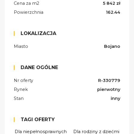
Cena za m2
5 842 zł
Powierzchnia
162.44
LOKALIZACJA
Miasto
Bojano
DANE OGÓLNE
Nr oferty
R-330779
Rynek
pierwotny
Stan
inny
TAGI OFERTY
Dla niepełnosprawnych
Dla rodziny z dziećmi