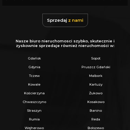
Sprzedaj
z nami
Nasze biuro nieruchomosci szybko, skutecznie i
zyskownie sprzedaje również nieruchomości w:
Gdańsk
Sopot
Gdynia
Pruszcz Gdański
Tczew
Malbork
Kowale
Kartuzy
Kościerzyna
Żukowo
Chwaszczyno
Kosakowo
Straszyn
Banino
Rumia
Reda
Wejherowo
Bolszewo