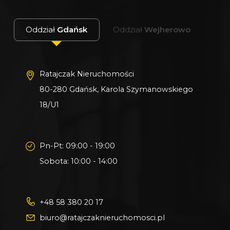
Oddział
Gdańsk
Oddział
Wejherowo
Ratajczak Nieruchomości
80-280 Gdańsk, Karola Szymanowskiego
18/U1
Pn-Pt: 09:00 - 19:00
Sobota: 10:00 - 14:00
+48 58 380 20 17
biuro@ratajczaknieruchomosci.pl