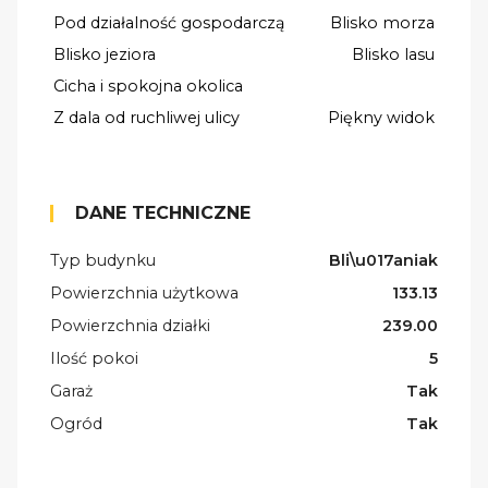
Pod działalność gospodarczą
Blisko morza
Blisko jeziora
Blisko lasu
Cicha i spokojna okolica
Z dala od ruchliwej ulicy
Piękny widok
DANE TECHNICZNE
Typ budynku
Bli\u017aniak
Powierzchnia użytkowa
133.13
Powierzchnia działki
239.00
Ilość pokoi
5
Garaż
Tak
Ogród
Tak