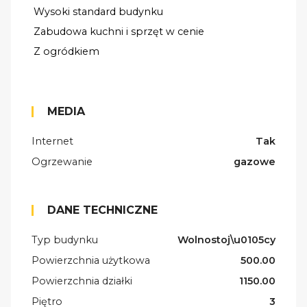
Wysoki standard budynku
Zabudowa kuchni i sprzęt w cenie
Z ogródkiem
MEDIA
Internet
Tak
Ogrzewanie
gazowe
DANE TECHNICZNE
Typ budynku
Wolnostoj\u0105cy
Powierzchnia użytkowa
500.00
Powierzchnia działki
1150.00
Piętro
3