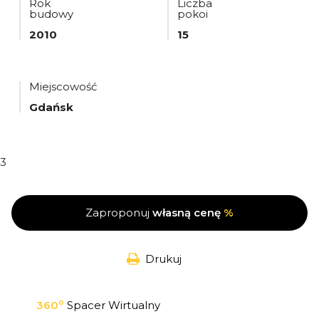
Rok
Liczba
budowy
pokoi
2010
15
Miejscowość
Gdańsk
3
Zaproponuj
własną cenę
%
Drukuj
o
360
Spacer Wirtualny