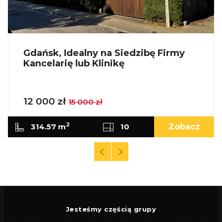
Gdańsk, Idealny na Siedzibę Firmy
Kancelarię lub Klinikę
12 000 zł
15 000 zł
2
314.57 m
10
Zobacz
Jesteśmy częścią grupy