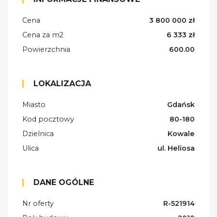
Cena
3 800 000 zł
Cena za m2
6 333 zł
Powierzchnia
600.00
LOKALIZACJA
Miasto
Gdańsk
Kod pocztowy
80-180
Dzielnica
Kowale
Ulica
ul. Heliosa
DANE OGÓLNE
Nr oferty
R-521914