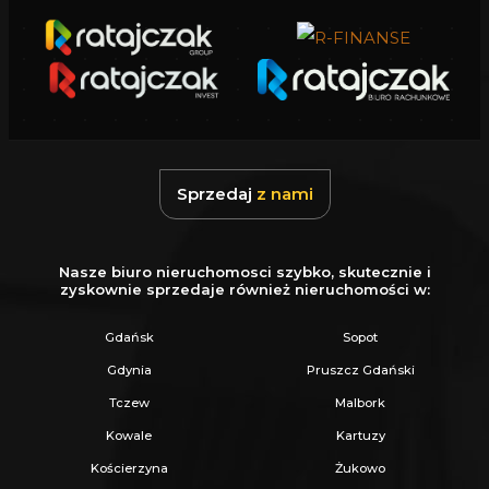
Sprzedaj
z nami
Nasze biuro nieruchomosci szybko, skutecznie i
zyskownie sprzedaje również nieruchomości w:
Gdańsk
Sopot
Gdynia
Pruszcz Gdański
Tczew
Malbork
Kowale
Kartuzy
Kościerzyna
Żukowo