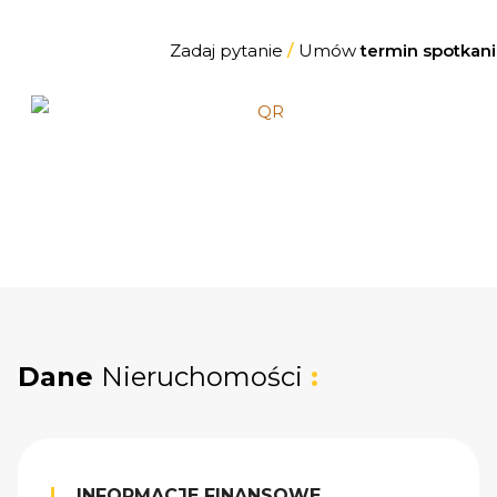
Zadaj pytanie
/
Umów
termin spotkani
Dane
Nieruchomości
:
INFORMACJE FINANSOWE