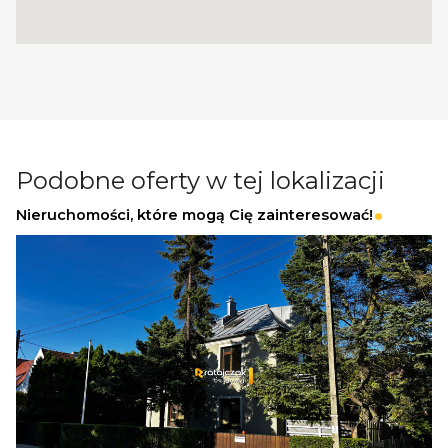
Więcej podobnych ofert znajdziesz na naszej
stronie:
www.ratajczaknieruchomosci.pl
Podobne oferty w tej lokalizacji
Nieruchomości, które mogą Cię zainteresować!