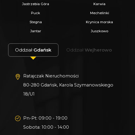
Jastrzebia Góra
Karwia
Puck
Mechelinki
Stegna
Krynica morska
Jantar
Juszkowo
Oddział
Gdańsk
Oddział
Wejherowo
Ratajczak Nieruchomości
80-280 Gdańsk, Karola Szymanowskiego
18/U1
Pn-Pt: 09:00 - 19:00
Sobota: 10:00 - 14:00