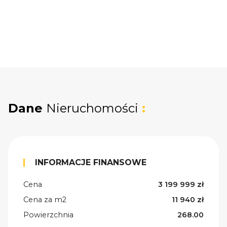
Dane
Nieruchomości
:
INFORMACJE FINANSOWE
Cena
3 199 999 zł
Cena za m2
11 940 zł
Powierzchnia
268.00