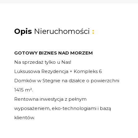
Opis
Nieruchomości
:
GOTOWY BIZNES NAD MORZEM
Na sprzedaż tylko u Nas!
Luksusowa Rezydencja + Kompleks 6
Domków w Stegnie na działce o powierzchni
1415 m².
Rentowna inwestycja z pełnym
wyposażeniem, eko-technologiami i bazą
klientów.
Szukasz bezpiecznej przystani dla kapitału,