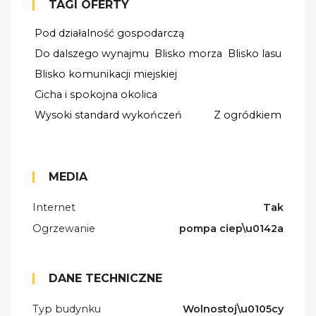
TAGI OFERTY
Pod działalność gospodarczą
Do dalszego wynajmu
Blisko morza
Blisko lasu
Blisko komunikacji miejskiej
Cicha i spokojna okolica
Wysoki standard wykończeń
Z ogródkiem
MEDIA
Internet
Tak
Ogrzewanie
pompa ciep\u0142a
DANE TECHNICZNE
Typ budynku
Wolnostoj\u0105cy