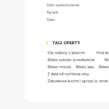
Stan wykończenia
Rynek
Stan
TAGI OFERTY
Dla rodziny z dziećmi
Pod dz
Blisko szkoła i przedszkole
Bl
Blisko morza
Blisko lasu
Blisk
Z dala od ruchliwej ulicy
Zabudowa kuchni i sprzęt w cenie