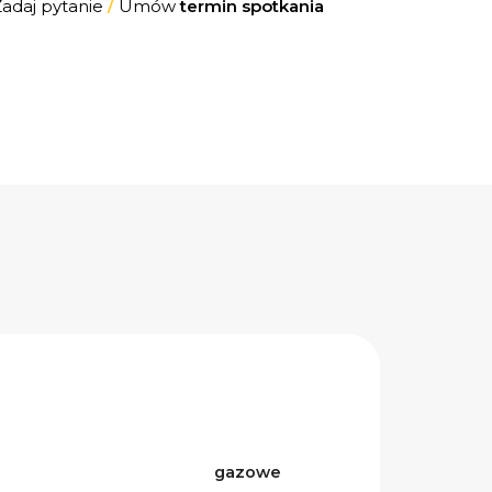
Zadaj pytanie
/
Umów
termin spotkania
gazowe