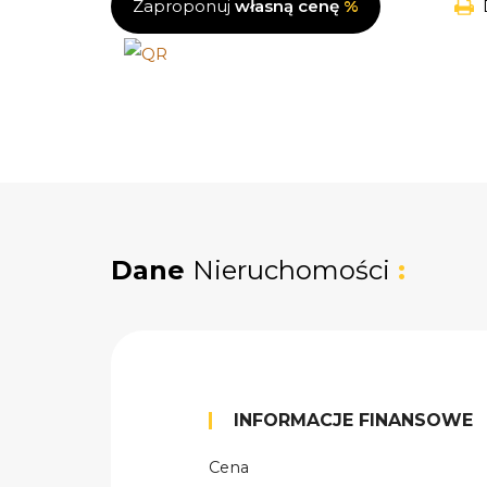
Zaproponuj
własną cenę
%
Dane
Nieruchomości
:
INFORMACJE FINANSOWE
Cena