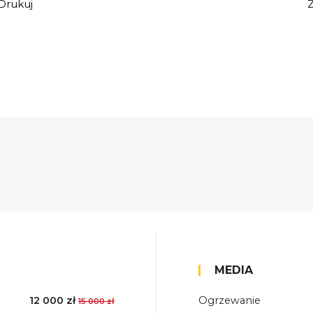
Drukuj
MEDIA
12 000 zł
Ogrzewanie
15 000 zł