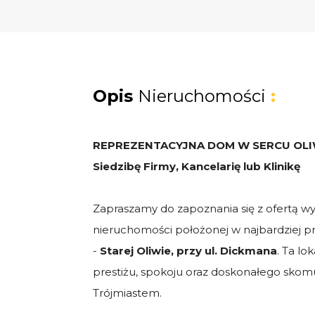
Opis
Nieruchomości
:
REPREZENTACYJNA DOM W SERCU OLIWY 
Siedzibę Firmy, Kancelarię lub Klinikę
Zapraszamy do zapoznania się z ofertą w
nieruchomości położonej w najbardziej pr
-
Starej Oliwie, przy ul. Dickmana
. Ta lo
prestiżu, spokoju oraz doskonałego skom
Trójmiastem.