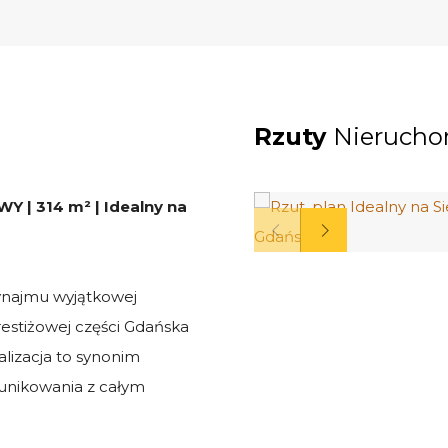
Rzuty
Nierucho
| 314 m² | Idealny na
ynajmu wyjątkowej
estiżowej części Gdańska
kalizacja to synonim
unikowania z całym