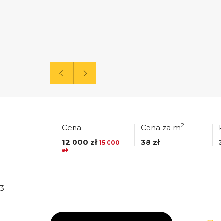
2
Cena
Cena za m
12 000 zł
38 zł
15 000
zł
3