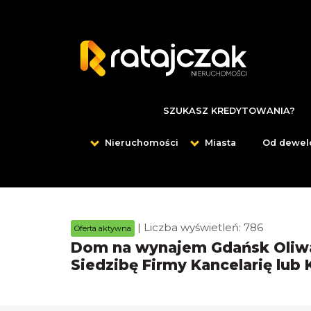
SZUKASZ KREDYTOWANIA?
Nieruchomości
Miasta
Od dewel
| Liczba wyświetleń: 786
Oferta aktywna
Dom na wynajem Gdańsk Oliwa,
Siedzibę Firmy Kancelarię lub 