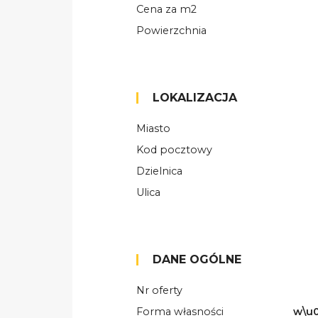
Cena za m2
Powierzchnia
LOKALIZACJA
Miasto
Kod pocztowy
Dzielnica
Ulica
DANE OGÓLNE
Nr oferty
Forma własności
w\u0