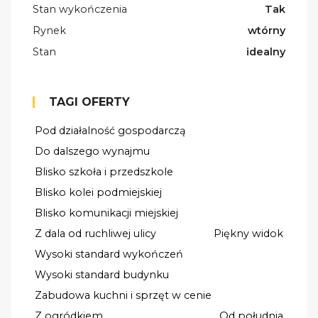
Stan wykończenia
Tak
Rynek
wtórny
Stan
idealny
TAGI OFERTY
Pod działalność gospodarczą
Do dalszego wynajmu
Blisko szkoła i przedszkole
Blisko kolei podmiejskiej
Blisko komunikacji miejskiej
Z dala od ruchliwej ulicy
Piękny widok
Wysoki standard wykończeń
Wysoki standard budynku
Zabudowa kuchni i sprzęt w cenie
Z ogródkiem
Od południa