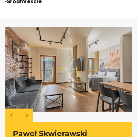
-Śródmieście
Paweł Skwierawski