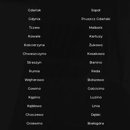
Gdańsk
Sopot
Gdynia
Pruszcz Gdański
Tczew
Malbork
Kowale
Kartuzy
Kościerzyna
Żukowo
Chwaszczyno
Kosakowo
Straszyn
Banino
Rumia
Reda
Wejherowo
Bolszewo
Gowino
Gościcino
Kąpino
Luzino
Kębłowo
Linia
Choczewo
Dębki
Gniewino
Białogóra