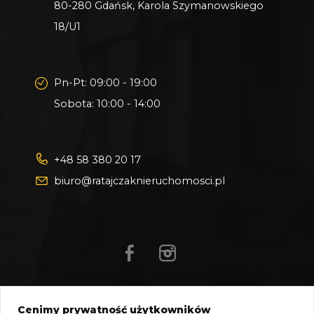
80-280 Gdańsk, Karola Szymanowskiego
18/U1
Pn-Pt: 09:00 - 19:00
Sobota: 10:00 - 14:00
+48 58 380 20 17
biuro@ratajczaknieruchomosci.pl
Cenimy prywatność użytkowników