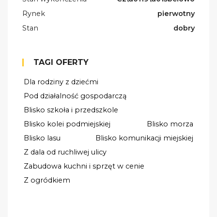
Rynek
pierwotny
Stan
dobry
TAGI OFERTY
Dla rodziny z dziećmi
Pod działalność gospodarczą
Blisko szkoła i przedszkole
Blisko kolei podmiejskiej
Blisko morza
Blisko lasu
Blisko komunikacji miejskiej
Z dala od ruchliwej ulicy
Zabudowa kuchni i sprzęt w cenie
Z ogródkiem