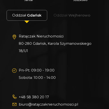
Jantar
Juszkowo
Oddział
Gdańsk
Oddział
Wejherowo
Ratajczak Nieruchomości
80-280 Gdańsk, Karola Szymanowskiego
18/U1
Pn-Pt: 09:00 - 19:00
Sobota: 10:00 - 14:00
+48 58 380 20 17
biuro@ratajczaknieruchomosci.pl