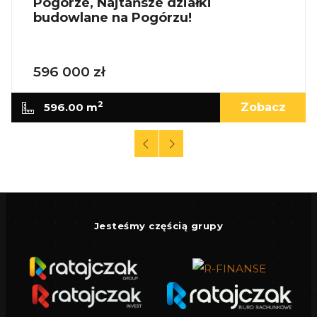
Pogórze, Najtańsze działki
budowlane na Pogórzu!
596 000 zł
2
596.00 m
Zobacz
Jesteśmy częścią grupy