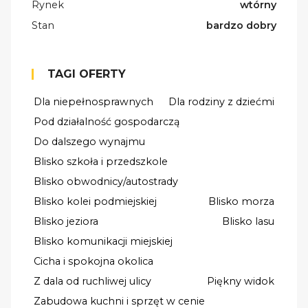
Rynek
wtórny
Stan
bardzo dobry
TAGI OFERTY
Dla niepełnosprawnych
Dla rodziny z dziećmi
Pod działalność gospodarczą
Do dalszego wynajmu
Blisko szkoła i przedszkole
Blisko obwodnicy/autostrady
Blisko kolei podmiejskiej
Blisko morza
Blisko jeziora
Blisko lasu
Blisko komunikacji miejskiej
Cicha i spokojna okolica
Z dala od ruchliwej ulicy
Piękny widok
Zabudowa kuchni i sprzęt w cenie