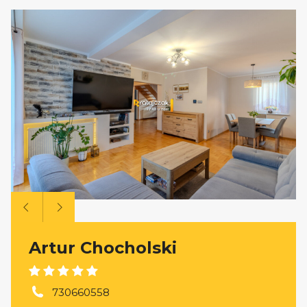
Artur Chocholski
730660558