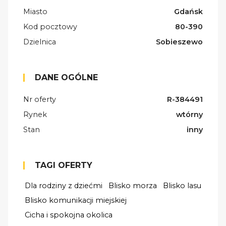
Miasto
Gdańsk
Kod pocztowy
80-390
Dzielnica
Sobieszewo
DANE OGÓLNE
Nr oferty
R-384491
Rynek
wtórny
Stan
inny
TAGI OFERTY
Dla rodziny z dziećmi
Blisko morza
Blisko lasu
Blisko komunikacji miejskiej
Cicha i spokojna okolica