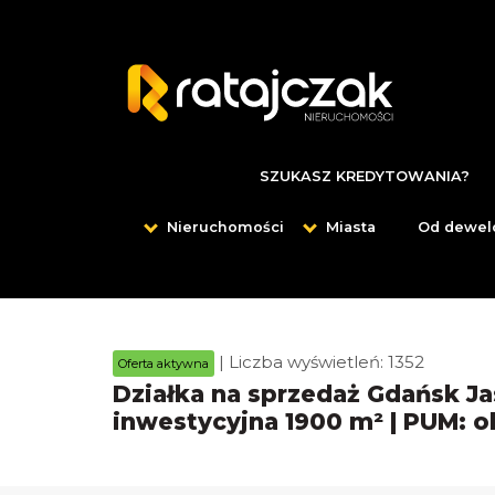
SZUKASZ KREDYTOWANIA?
Nieruchomości
Miasta
Od dewel
| Liczba wyświetleń: 1352
Oferta aktywna
Działka na sprzedaż Gdańsk Ja
inwestycyjna 1900 m² | PUM: o