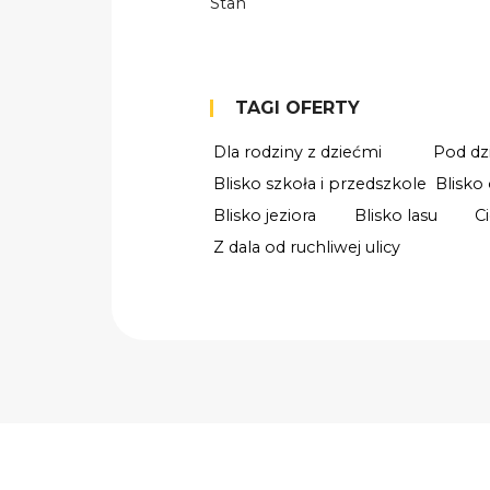
Stan
TAGI OFERTY
Dla rodziny z dziećmi
Pod dz
Blisko szkoła i przedszkole
Blisko
Blisko jeziora
Blisko lasu
C
Z dala od ruchliwej ulicy