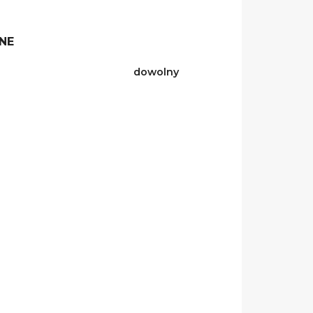
NE
dowolny