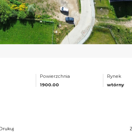
Powierzchnia
Rynek
1900.00
wtórny
Drukuj