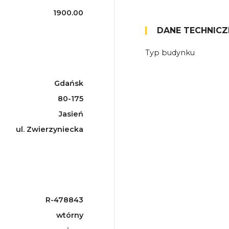
1900.00
DANE TECHNICZ
Typ budynku
Gdańsk
80-175
Jasień
ul. Zwierzyniecka
R-478843
wtórny