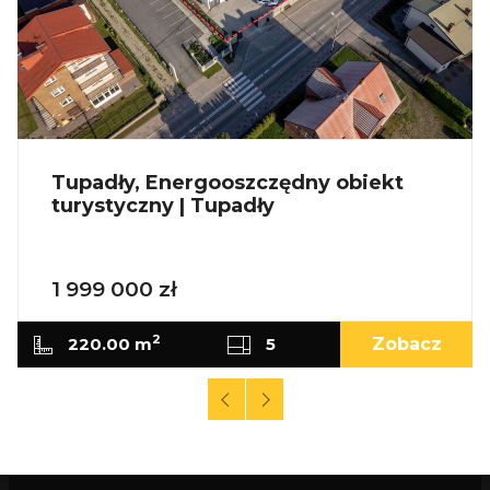
Tupadły, Energooszczędny obiekt
turystyczny | Tupadły
1 999 000 zł
2
220.00 m
5
Zobacz