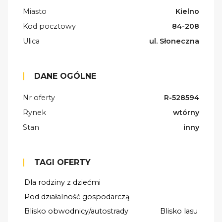
Miasto
Kielno
Kod pocztowy
84-208
Ulica
ul. Słoneczna
DANE OGÓLNE
Nr oferty
R-528594
Rynek
wtórny
Stan
inny
TAGI OFERTY
Dla rodziny z dziećmi
Pod działalność gospodarczą
Blisko obwodnicy/autostrady
Blisko lasu