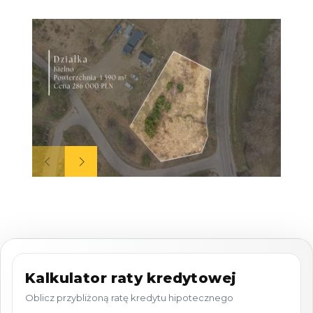
infrastruktury oraz szybkim dojazdem w
kierunku Trójmiasta. Dużym atutem lokalizacji
jest bliskość trasy S6 / Trasy Kaszubskiej oraz
węzła Koleczkowo.
To bardzo dobra propozycja dla osób
planujących budowę domu jednorodzinnego
w spokojnej, rozwijającej się miejscowości, a
jednocześnie chcących zachować sprawny
dojazd do Gdyni, Gdańska, Chwaszczyna,
Bojana czy Szemudu.
Miejscowy plan zagospodarowania
Kalkulator raty kredytowej
przestrzennego:
Oblicz przybliżoną ratę kredytu hipotecznego
MN - ZABUDOWA JEDNORODZINNA.