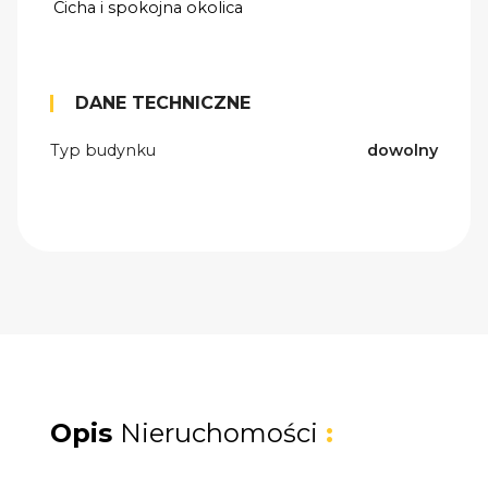
Cicha i spokojna okolica
DANE TECHNICZNE
Typ budynku
dowolny
Opis
Nieruchomości
: