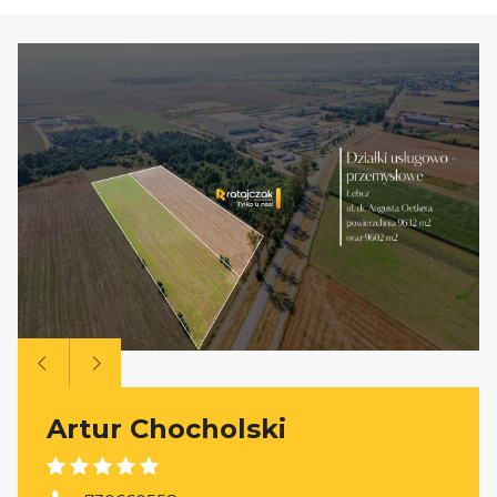
Artur Chocholski