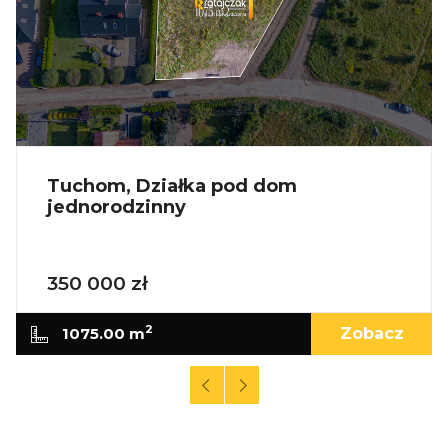
Tuchom, Działka pod dom
jednorodzinny
350 000 zł
2
1075.00 m
Zobacz