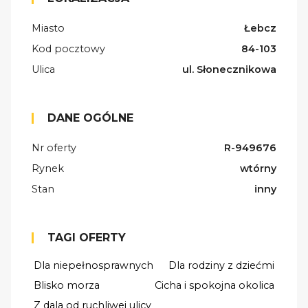
Miasto
Łebcz
Kod pocztowy
84-103
Ulica
ul. Słonecznikowa
DANE OGÓLNE
Nr oferty
R-949676
Rynek
wtórny
Stan
inny
TAGI OFERTY
Dla niepełnosprawnych
Dla rodziny z dziećmi
Blisko morza
Cicha i spokojna okolica
Z dala od ruchliwej ulicy