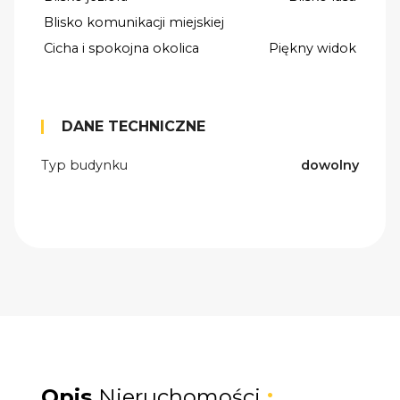
Blisko komunikacji miejskiej
Cicha i spokojna okolica
Piękny widok
DANE TECHNICZNE
Typ budynku
dowolny
Opis
Nieruchomości
: