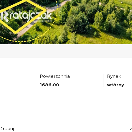
Powierzchnia
Rynek
1686.00
wtórny
Drukuj