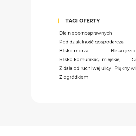
TAGI OFERTY
Dla niepełnosprawnych
Pod działalność gospodarczą
Blisko morza
Blisko jezio
Blisko komunikacji miejskiej
C
Z dala od ruchliwej ulicy
Piękny w
Z ogródkiem