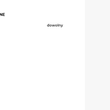
NE
dowolny