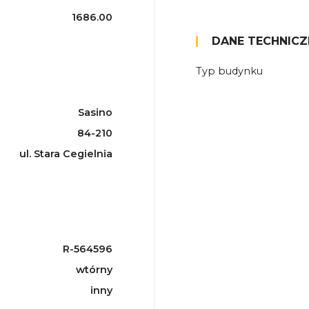
1686.00
DANE TECHNICZ
Typ budynku
Sasino
84-210
ul. Stara Cegielnia
R-564596
wtórny
inny