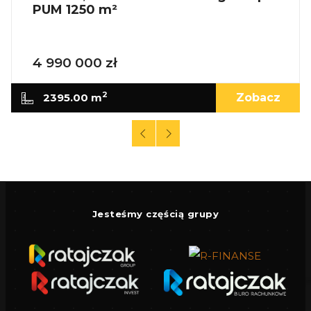
PUM 1250 m²
4 990 000 zł
2
2395.00 m
Zobacz
Jesteśmy częścią grupy