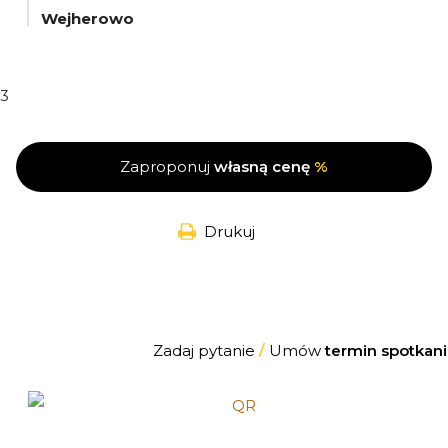
Wejherowo
3
Zaproponuj
własną cenę
%
Drukuj
Zadaj pytanie
/
Umów
termin spotkani