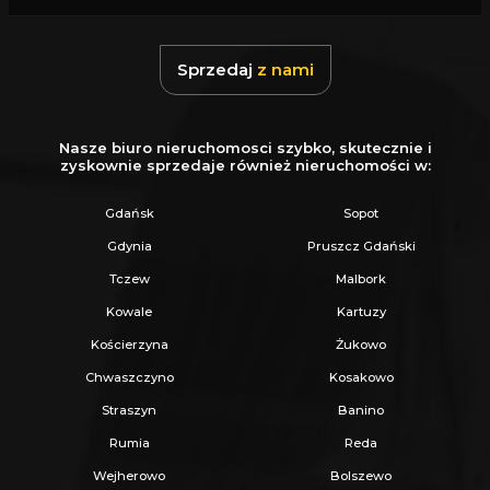
Sprzedaj
z nami
Nasze biuro nieruchomosci szybko, skutecznie i
zyskownie sprzedaje również nieruchomości w:
Gdańsk
Sopot
Gdynia
Pruszcz Gdański
Tczew
Malbork
Kowale
Kartuzy
Kościerzyna
Żukowo
Chwaszczyno
Kosakowo
Straszyn
Banino
Rumia
Reda
Wejherowo
Bolszewo