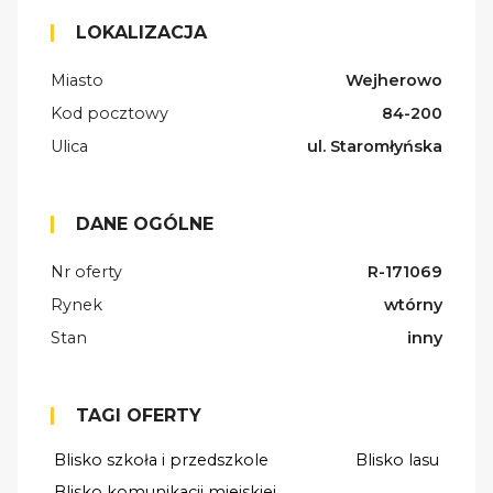
LOKALIZACJA
Miasto
Wejherowo
Kod pocztowy
84-200
Ulica
ul. Staromłyńska
DANE OGÓLNE
Nr oferty
R-171069
Rynek
wtórny
Stan
inny
TAGI OFERTY
Blisko szkoła i przedszkole
Blisko lasu
Blisko komunikacji miejskiej