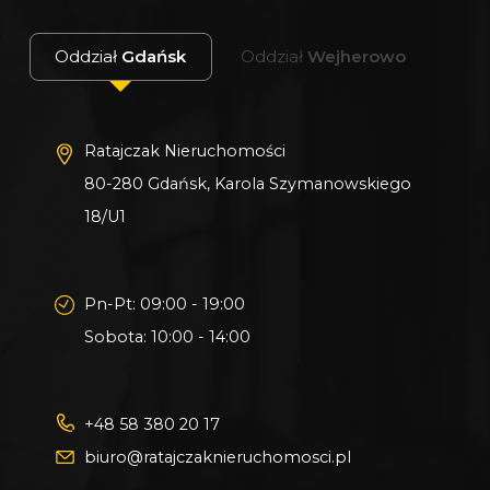
Oddział
Gdańsk
Oddział
Wejherowo
Ratajczak Nieruchomości
80-280 Gdańsk, Karola Szymanowskiego
18/U1
Pn-Pt: 09:00 - 19:00
Sobota: 10:00 - 14:00
+48 58 380 20 17
biuro@ratajczaknieruchomosci.pl