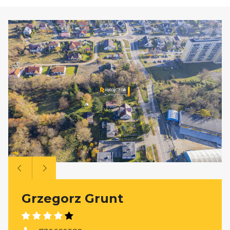
Grzegorz Grunt