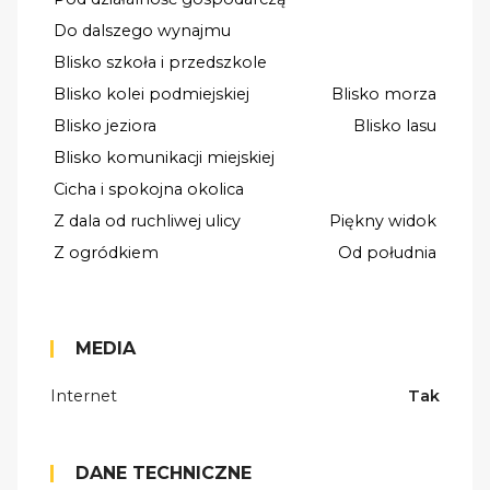
Do dalszego wynajmu
Blisko szkoła i przedszkole
Blisko kolei podmiejskiej
Blisko morza
Blisko jeziora
Blisko lasu
Blisko komunikacji miejskiej
Cicha i spokojna okolica
Z dala od ruchliwej ulicy
Piękny widok
Z ogródkiem
Od południa
MEDIA
Internet
Tak
DANE TECHNICZNE