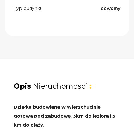
Typ budynku
dowolny
Opis
Nieruchomości
:
Działka budowlana w Wierzchucinie
gotowa pod zabudowę, 3km do jeziora i 5
km do plaży.