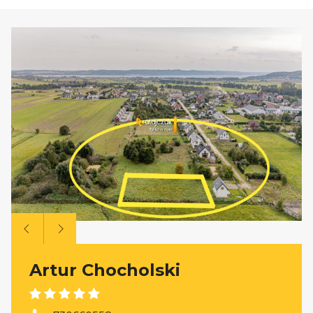
Artur Chocholski