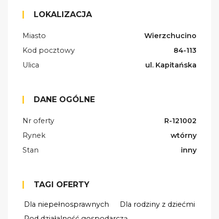
LOKALIZACJA
Miasto
Wierzchucino
Kod pocztowy
84-113
Ulica
ul. Kapitańska
DANE OGÓLNE
Nr oferty
R-121002
Rynek
wtórny
Stan
inny
TAGI OFERTY
Dla niepełnosprawnych
Dla rodziny z dziećmi
Pod działalność gospodarczą