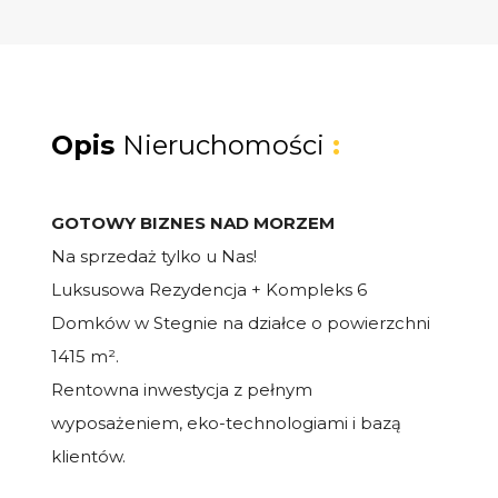
Opis
Nieruchomości
:
GOTOWY BIZNES NAD MORZEM
Na sprzedaż tylko u Nas!
Luksusowa Rezydencja + Kompleks 6
Domków w Stegnie na działce o powierzchni
1415 m².
Rentowna inwestycja z pełnym
wyposażeniem, eko-technologiami i bazą
klientów.