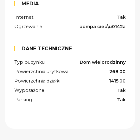
MEDIA
Internet
Tak
Ogrzewanie
pompa ciep\u0142a
DANE TECHNICZNE
Typ budynku
Dom wielorodzinny
Powierzchnia użytkowa
268.00
Powierzchnia działki
1415.00
Wyposażone
Tak
Parking
Tak