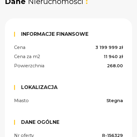
Dane
Nieruchomości
:
INFORMACJE FINANSOWE
Cena
3 199 999 zł
Cena za m2
11 940 zł
Powierzchnia
268.00
LOKALIZACJA
Miasto
Stegna
DANE OGÓLNE
Nr oferty
R-156329