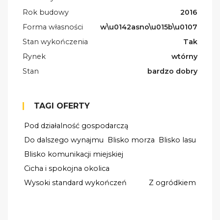
Rok budowy
2016
Forma własności
w\u0142asno\u015b\u0107
Stan wykończenia
Tak
Rynek
wtórny
Stan
bardzo dobry
TAGI OFERTY
Pod działalność gospodarczą
Do dalszego wynajmu
Blisko morza
Blisko lasu
Blisko komunikacji miejskiej
Cicha i spokojna okolica
Wysoki standard wykończeń
Z ogródkiem