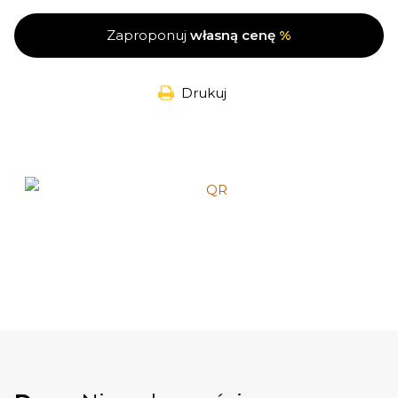
Zaproponuj
własną cenę
%
Drukuj