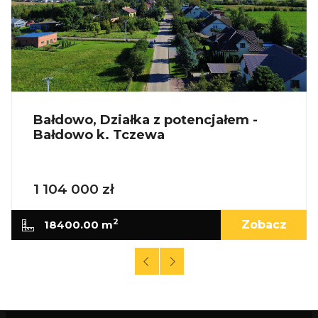
Bałdowo, Działka z potencjałem -
Bałdowo k. Tczewa
1 104 000 zł
2
18400.00 m
Zobacz