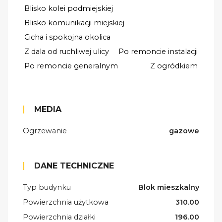
Blisko kolei podmiejskiej
Blisko komunikacji miejskiej
Cicha i spokojna okolica
Z dala od ruchliwej ulicy
Po remoncie instalacji
Po remoncie generalnym
Z ogródkiem
MEDIA
Ogrzewanie
gazowe
DANE TECHNICZNE
Typ budynku
Blok mieszkalny
Powierzchnia użytkowa
310.00
Powierzchnia działki
196.00