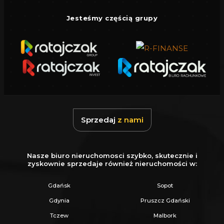
Jesteśmy częścią grupy
Sprzedaj
z nami
Nasze biuro nieruchomosci szybko, skutecznie i
zyskownie sprzedaje również nieruchomości w:
Gdańsk
Sopot
Gdynia
Pruszcz Gdański
Tczew
Malbork