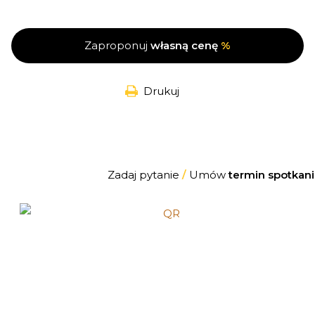
Zaproponuj
własną cenę
%
Drukuj
Zadaj pytanie
/
Umów
termin spotkani