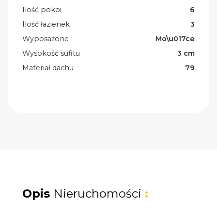
Ilość pokoi
6
Ilość łazienek
3
Wyposażone
Mo\u017ce
Wysokość sufitu
3 cm
Materiał dachu
79
Opis
Nieruchomości
: