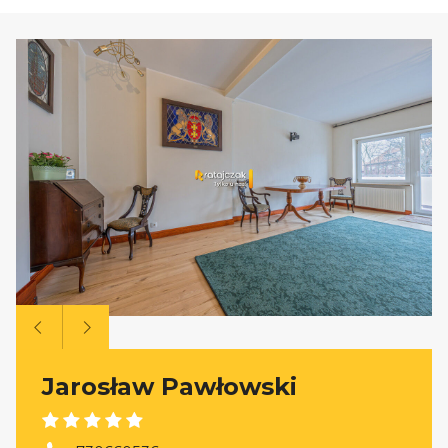
Jarosław Pawłowski