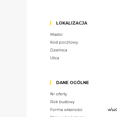
LOKALIZACJA
Miasto
Kod pocztowy
Dzielnica
Ulica
DANE OGÓLNE
Nr oferty
Rok budowy
Forma własności
w\u0