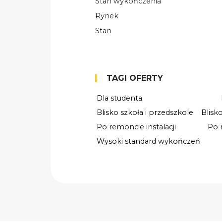
Stan wykończenia
Rynek
Stan
TAGI OFERTY
Dla studenta
Blisko szkoła i przedszkole
Blisk
Po remoncie instalacji
Po 
Wysoki standard wykończeń