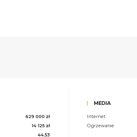
MEDIA
629 000 zł
Internet
14 125 zł
Ogrzewanie
44.53