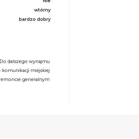
Nie
wtórny
bardzo dobry
Do dalszego wynajmu
o komunikacji miejskiej
remoncie generalnym