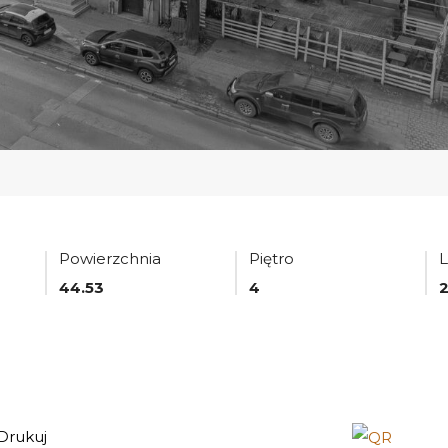
Powierzchnia
Piętro
L
44.53
4
Drukuj