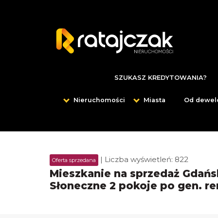
SZUKASZ KREDYTOWANIA?
Nieruchomości
Miasta
Od dewel
| Liczba wyświetleń: 822
Oferta sprzedana
Mieszkanie na sprzedaż Gdańs
Słoneczne 2 pokoje po gen. r