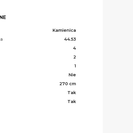
NE
Kamienica
wa
44.53
4
2
1
Nie
270 cm
Tak
Tak