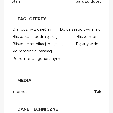
Stan
bardzo dobry
TAGI OFERTY
Dla rodziny z dziećmi
Do dalszego wynajmu
Blisko kolei podmiejskiej
Blisko morza
Blisko komunikacji miejskiej
Piękny widok
Po remoncie instalacji
Po remoncie generalnym
MEDIA
Internet
Tak
DANE TECHNICZNE