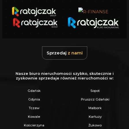
Sprzedaj
z nami
Nasze biuro nieruchomosci szybko, skutecznie i
zyskownie sprzedaje również nieruchomości w:
Gdańsk
Sopot
Gdynia
Pruszcz Gdański
Tczew
Malbork
Kowale
Kartuzy
Kościerzyna
Żukowo