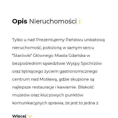
Opis
Nieruchomości
:
Tylko u nas! Prezentujemy Państwu unikatową
nieruchomość, położoną w samym sercu
"Starówki" Głównego Miasta Gdańska w
bezpośrednim sąsiedztwie Wyspy Spichrzów
oraz tętniącego życiem gastronomicznego
centrum nad Motławą, gdzie skupione są
najlepsze restauracje i kawiarnie. Bliskość
muzeów oraz kluczowych punktów
komunikacyjnych sprawia, że jest to jedna z
najbardziej pożądanych lokalizacji na mapie
Więcej