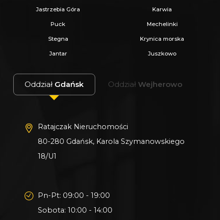
Jastrzebia Góra
Karwia
Puck
Mechelinki
Stegna
Krynica morska
Jantar
Juszkowo
Oddział
Gdańsk
Oddział
Wejherowo
Ratajczak Nieruchomości
80-280 Gdańsk, Karola Szymanowskiego
18/U1
Pn-Pt: 09:00 - 19:00
Sobota: 10:00 - 14:00