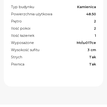
Typ budynku
Kamienica
Powierzchnia użytkowa
48.50
Piętro
2
Ilość pokoi
2
Ilość łazienek
1
Wyposażone
Mo\u017ce
Wysokość sufitu
3 cm
Strych
Tak
Piwnica
Tak