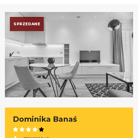
SPRZEDANE
Dominika Banaś