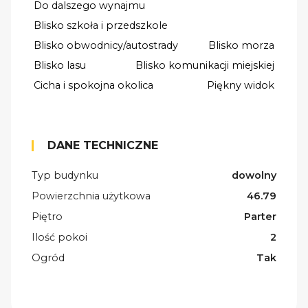
Do dalszego wynajmu
Blisko szkoła i przedszkole
Blisko obwodnicy/autostrady
Blisko morza
Blisko lasu
Blisko komunikacji miejskiej
Cicha i spokojna okolica
Piękny widok
DANE TECHNICZNE
Typ budynku
dowolny
Powierzchnia użytkowa
46.79
Piętro
Parter
Ilość pokoi
2
Ogród
Tak