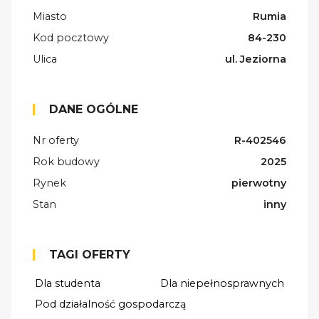
Miasto
Rumia
Kod pocztowy
84-230
Ulica
ul. Jeziorna
DANE OGÓLNE
Nr oferty
R-402546
Rok budowy
2025
Rynek
pierwotny
Stan
inny
TAGI OFERTY
Dla studenta
Dla niepełnosprawnych
Pod działalność gospodarczą